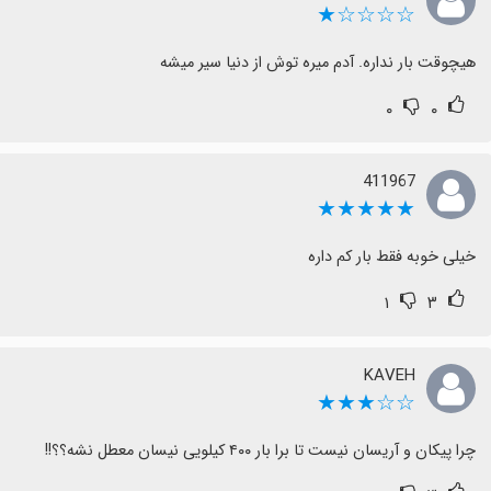
☆☆☆☆★
هیچوقت بار نداره. آدم میره توش از دنیا سیر میشه
۰
۰
411967
★★★★★
خیلی خوبه فقط بار کم داره
۱
۳
KAVEH
☆☆★★★
چرا پیکان و آریسان نیست تا برا بار ۴۰۰ کیلویی نیسان معطل نشه؟؟!!