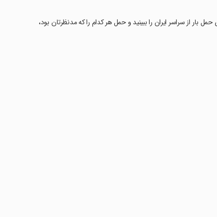
ساعات شبانه روز سفارش‌های حمل بار از سراسر ایران را ببینید و حمل هر کدام را که مدنظرتان بود،