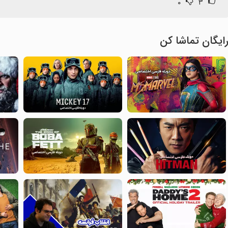
۰
۳
ایگان تماشا کن