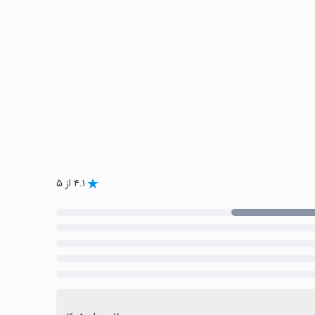
۴.۱ از ۵