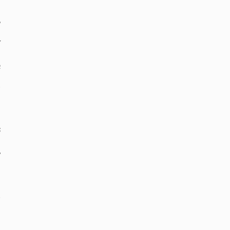
‏
‏
‏
‏
‏
‏
‏
‏
‏
‏