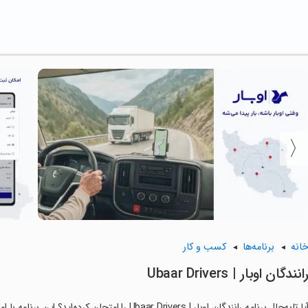
انه
برنامه‌ها
کسب و کار
رانندگان اوبار | Ubaar Drivers
آیا تابه‌حال برنامه ‏رانندگان اوبار | Ubaar Drivers