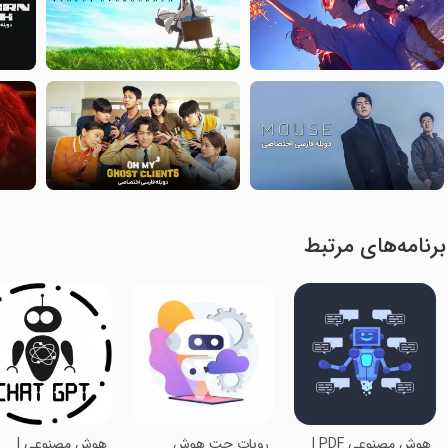
برنامه‌های مرتبط
هوش مصنوعی PDF |
روبات چت هوش
هوش مصنوعی |