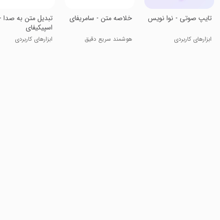
‏تایپ صوتی - نوا نویس
‏خلاصه متن - سامریفای
تبدیل متن به صدا -
اسپیکیفای
ابزارهای کاربردی
هوشمند سریع دقیق
ابزارهای کاربردی