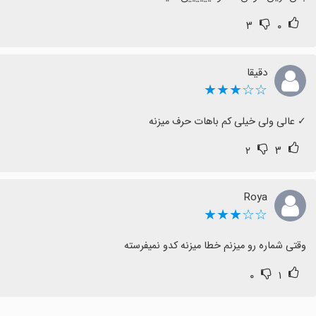
۳
۰
دقیقا
☆☆★★★
‏✓ عالی ولی خیلی کم باهات حرف میزنه
۲
۳
Roya
☆☆★★★
وقتی شماره رو میزنم خطا میزنه کدو نمیفرسته
۰
۱