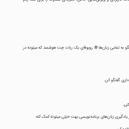
گو به تمامی زبان‌ها 🌐. روبوفای یک ربات چت هوشمند که میتونه در
 داری گفتگو کن.
نی.
در یادگیری زبان‌های برنامه‌نویسی بهت خیلی میتونه کمک کنه.