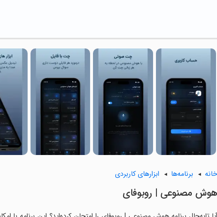
انه
برنامه‌ها
ابزارهای کاربردی
‏هوش مصنوعی | روبوفای
یا تابه‌حال برنامه ‏‏هوش مصنوعی | روبوفای را امتحان کرده‌اید؟ این برنامه با ام