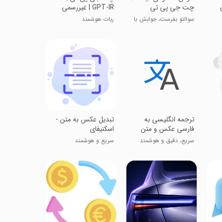
چت جی پی تی
GPT-IR | غیررسمی
سوالتو بفرست، جوابش با
ربات هوشمند
ما
‏ترجمه انگلیسی به
تبدیل عکس به متن -
فارسی عکس و متن
اسکنیفای
سریع، دقیق و هوشمند
سریع و هوشمند