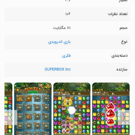
امتیاز
۴.۷
تعداد نظرات
۱۰۶
حجم
۱۱۱ مگابایت
نوع
بازی اندرویدی
دسته‌بندی
فکری
سازنده
SUPERBOX Inc
〉
〈