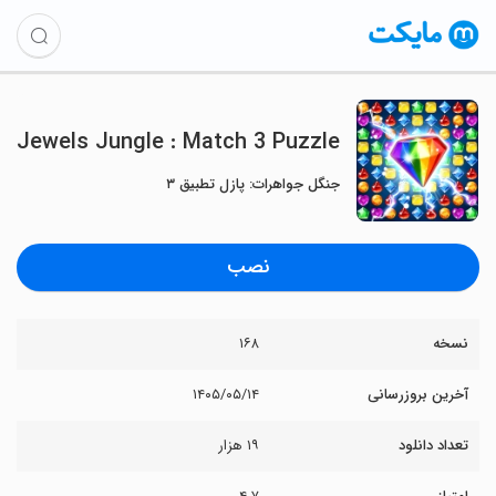
Jewels Jungle : Match 3 Puzzle
جنگل جواهرات: پازل تطبیق ۳
نصب
نسخه
۱۶۸
آخرین بروزرسانی
۱۴۰۵/۰۵/۱۴
تعداد دانلود
۱۹ هزار