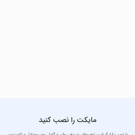
مایکت را نصب کنید
با نصب اپلیکیشن، تجربه‌ای سریع، روان و کامل روی موبایل و تلویزیون