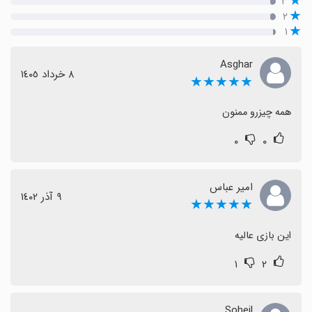
۳
۲
۱
Asghar
٨ خرداد ١٤٠٥
★★★★★
همه چیزرو ممنون
۰
۰
امیر عباس
٩ آذر ١٤٠٢
★★★★★
این بازی عالیه
۱
۲
Soheil