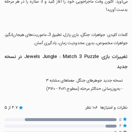
می‌آورد. اکنون وقت ماجراجویی خود را آغاز کنید و 3 ستاره را در هر مرحله
بدست آورید!
‏کلمات کلیدی: جواهرات جنگل، بازی پازل، تطبیق 3، ماموریت‌های هیجان‌انگیز،
جواهرات مخصوص، بدون محدودیت زمان، یادگیری آسان.
تغییرات بازی Jewels Jungle : Match 3 Puzzle در نسخه
جدید
نسخه جدید جوهرهای جنگل: معماهای مشابه ۳
- به‌روزرسانی حداکثر مرحله (سطوح ۴۰۲۱ - ۴۱۲۰)
نظرات و امتیازها
۱۰۶ نظر
۴.۷ از ۵
۵
۴