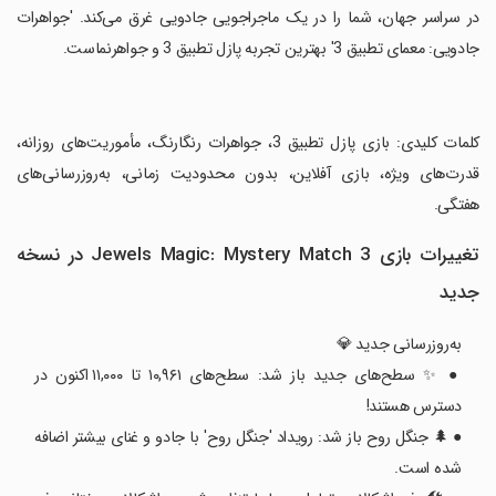
در سراسر جهان، شما را در یک ماجراجویی جادویی غرق می‌کند. 'جواهرات
جادویی: معمای تطبیق 3' بهترین تجربه پازل تطبیق 3 و جواهرنماست.
‏کلمات کلیدی: بازی پازل تطبیق 3، جواهرات رنگارنگ، مأموریت‌های روزانه،
قدرت‌های ویژه، بازی آفلاین، بدون محدودیت زمانی، به‌روزرسانی‌های
هفتگی.
تغییرات بازی Jewels Magic: Mystery Match 3 در نسخه
جدید
به‌روزرسانی جدید 💎
● ✨ سطح‌های جدید باز شد: سطح‌های ۱۰,۹۶۱ تا ۱۱,۰۰۰ اکنون در
دسترس هستند!
● 🌲 جنگل روح باز شد: رویداد 'جنگل روح' با جادو و غنای بیشتر اضافه
شده است.