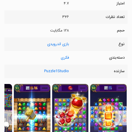
امتیاز
۴.۷
تعداد نظرات
۳۴۶
حجم
۱۲۸ مگابایت
نوع
بازی اندرویدی
دسته‌بندی
فکری
سازنده
Puzzle1Studio
〉
〈