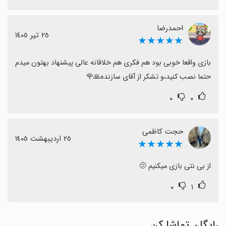
احمدرضا
٢٥ تیر ١٤٠٥
★★★★★
بازی واقعا خوبی بود هم فکری هم خلاقانه عالی پیشنهاد بهتون میدم 
حتما نصب کنید،و تشکر از آقای سازنده🙏🌹
۰
۰
حجت کاظمی
٢٥ اردیبهشت ١٤٠٥
★★★★★
از بی نتی بازی میکنیم 🫤
۰
۱
رایگان تماشا کن