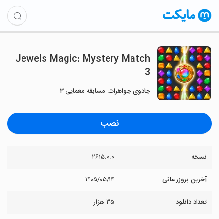
Jewels Magic: Mystery Match
3
جادوی جواهرات: مسابقه معمایی ۳
نصب
نسخه
۲۶۱۵.۰.۰
آخرین بروزرسانی
۱۴۰۵/۰۵/۱۴
تعداد دانلود
۳۵ هزار