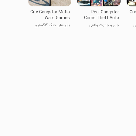
City Gangstar Mafia
Real Gangster
Gra
Wars Games
Crime Theft Auto
ی
جرم و جنایت واقعی
بازی‌های جنگ گنگستری
گنگستر
شهر