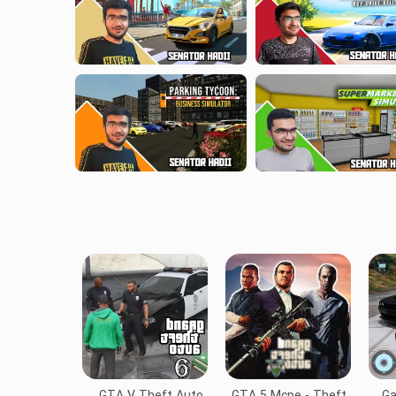
GTA V Theft Auto
GTA 5 Mcpe - Theft
Ga