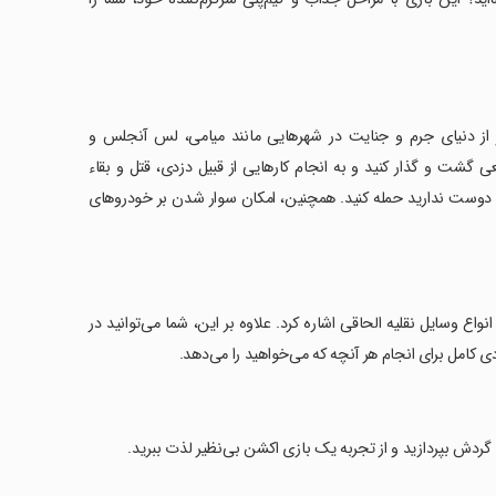
Grand Gangste یک تجربه شگفت‌انگیز از دنیای جرم و جنایت در شهرهایی مانند میامی، لس آنجلس و
ا اجازه می‌دهد تا در یک دنیای ۳ بعدی باز و واقعی گشت و گذار کنید و به انجام کارهایی از قبیل دزدی، قتل و بقاء
 که دوست ندارید حمله کنید. همچنین، امکان سوار شدن بر خودروهای
واع وسایل نقلیه الحاقی اشاره کرد. علاوه بر این، شما می‌توانید در
دی کامل برای انجام هر آنچه که می‌خواهید را می‌دهد.