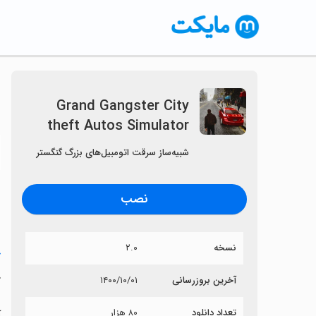
Grand Gangster City
theft Autos Simulator
〈
شبیه‌ساز سرقت اتومبیل‌های بزرگ گنگستر
نصب
نسخه
۲.۰
خ
r
آخرین بروزرسانی
۱۴۰۰/۱۰/۰۱
تعداد دانلود
۸۰ هزار