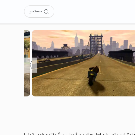
جستجو
〉
Grand Gangster City theft Autos Sim را نصب کرده‌اید؟ این بازی با مراحل جذاب و گیم‌پلی سرگرم‌کننده خود، شما را