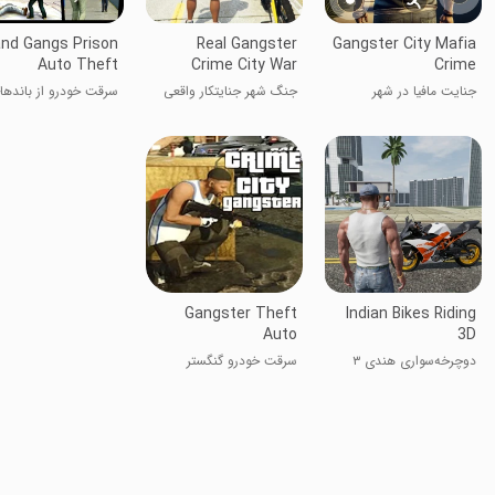
nd Gangs Prison
Real Gangster
Gangster City Mafia
Auto Theft
Crime City War
Crime
جنایت مافیا در شهر
جنگ شهر جنایتکار واقعی
سرقت خودرو از باندها
گنگسترها
بزرگ زندان
Gangster Theft
Indian Bikes Riding
Auto
3D
دوچرخه‌سواری هندی ۳
سرقت خودرو گنگستر
بعدی