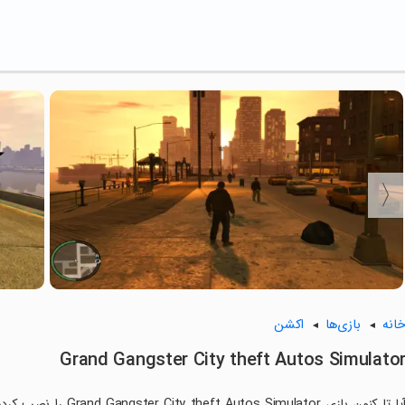
انه
بازی‌ها
اکشن
Grand Gangster City theft Autos Simulato
آیا تا کنون بازی ulator