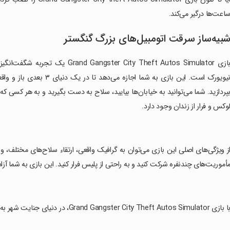
اعت‌ها درگیر می‌کند.
بیه‌ساز سرقت اتومبیل‌های بزرگ گنگستر
بازی r City Theft Autos Simulator
نیویورک است. این بازی به شم
پردازید. شما می‌توانید به خیابان‌ها بیایید، سلاح به دست بگیرید و به هر کسی
وکس و فرار از زندان وجود دارد.
از ویژگی‌های اصلی این بازی می‌توان به گرافیک واقعی، ارتقاء سلاح‌های مختلف، و ان
أموریت‌های چندنفره شرکت کنید و به راحتی از پلیس فرار کنید. این بازی به شما آزا
بازی Grand Gangster City Theft Autos Simulator، در دنیای جنایت شهر به گردش بپردازید و از تجربه یک بازی اکشن بی‌نظیر لذت ببرید.