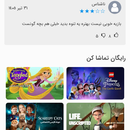
ناشناس
٣١ تیر ١٤٠٥
☆☆★★★
بازیه خوبی نیست بهتره یه تنوه بدید خبلی هم بچه گونست
۵
۸
رایگان تماشا کن