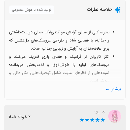
خلاصه نظرات
تولید شده با هوش مصنوعی
تجربه کلی از سالن آرایش مو کندی‌لاک خیلی دوست‌داشتنی
و جذابه، با فضایی شاد و طراحی عروسک‌های دل‌نشین که
برای علاقه‌مندان به آرایش و زیبایی جذاب است.
اکثر کاربران از گرافیک و فضای بازی تعریف می‌کنند و
عروسک‌های اولیه را خوش‌ذوق و لذت‌بخش می‌دانند؛
نمونه‌هایی از نظرهای مثبت شامل توصیف‌هایی مثل عالی و
محشر است.
بیشتر
اما نکتهٔ مشترک این است که تعداد عروسک‌ها محدود است
(حدود 4 تا 5 عروسک) و گاهی عروسک‌هایی که دریافت
می‌کنید با آنچه ابتدا دیده‌اید مطابقت ندارد، که از کاربران
♡...♡
درخواست رفع این مشکل شده است.
٢ خرداد ١٤٠٥
★★★★★
برخی گفتند بازی برای کودکان مناسب است و خواستار
به‌روزرسانی‌هایی با تنوع بیشتر، عروسک‌های جدید و