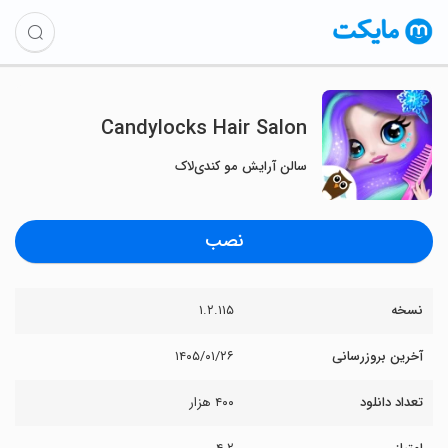
Candylocks Hair Salon
سالن آرایش مو کندی‌لاک
نصب
نسخه
۱.۲.۱۱۵
آخرین بروزرسانی
۱۴۰۵/۰۱/۲۶
تعداد دانلود
۴۰۰ هزار