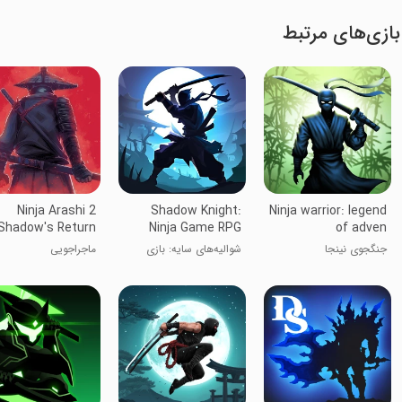
بازی‌های مرتبط
Ninja Arashi 2
Shadow Knight:
Ninja warrior: legend
Shadow's Return
Ninja Game RPG
of adven
جنگجوی نینجا
شوالیه‌های سایه: بازی
ماجراجویی
RPG نینجا