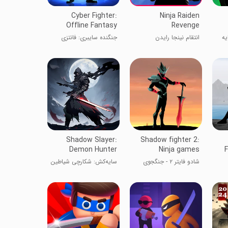
Cyber Fighter:
Ninja Raiden
Offline Fantasy
Revenge
یه
انتقام نینجا رایدن
جنگنده سایبری: فانتزی
آفلاین
Shadow Slayer:
Shadow fighter 2:
Demon Hunter
Ninja games
F
شادو فایتر ۲ - جنگجوی
سایه‌کش: شکارچی شیاطین
سایه ۲