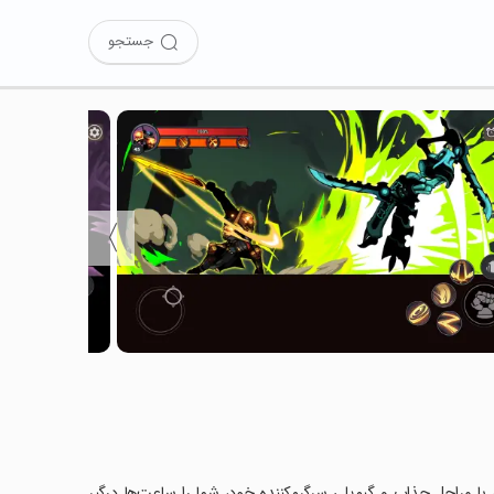
جستجو
〉
Stickma را نصب کرده‌اید؟ این بازی با مراحل جذاب و گیم‌پلی سرگرم‌کننده خود، شما را ساعت‌ها درگیر