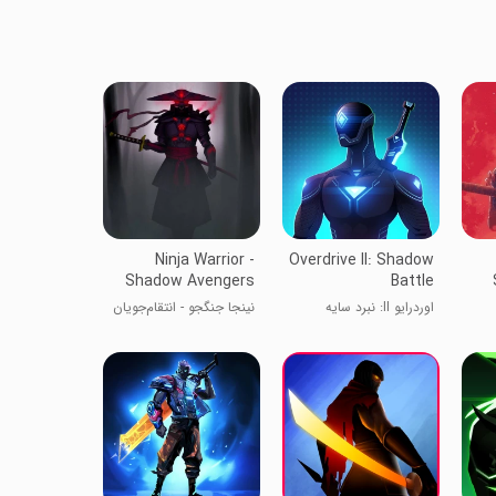
Ninja Warrior -
Overdrive II: Shadow
Shadow Avengers
Battle
اوردرایو II: نبرد سایه
نینجا جنگجو - انتقام‌جویان
سایه