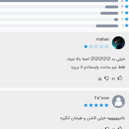
۵
۴
۳
۲
۱
mahan
☆☆☆☆★
فقط نیم ساعت وایستادم تا بریزه
۱۵
۲۱
Fa''sow
★★★★★
عالیهههههه خیلی اکشن و هیجان انگیزه