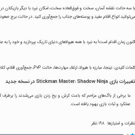
ی‌توانید انواع اقلام مفید و پوسته‌های جذاب را جمع‌آوری کنید. در حالت برج صعود با 
اکنون زمان اقدام است! به نبرد با همه هیولاهای دنیای تاریک بپردازید و خود را به ع
کلمات کلیدی: نینجا، مبارزه با هیولا، ارتقاء مهارت‌ها، حالت PvP، جمع‌آوری اقلام، کلاس‌های قهرمانی، بازی اکشن.
غییرات بازی Stickman Master: Shadow Ninja در نسخه جدید
ما برخی از باگ‌های مزاحم که باعث کرش و یخ زدن بازی می‌شدند را برطرف کرد
عملکرد و ثبات بازی بهبود یافته است.
ظرات و امتیازها
۱۹۸ نظر