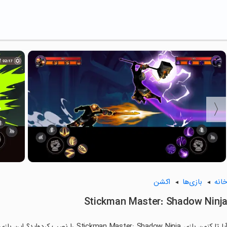
انه
بازی‌ها
اکشن
Stickman Master: Shadow Ninj
آیا تا کنون بازی n Master: Shadow Ninja