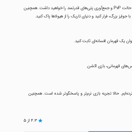
‏با سه حالت نقشه آسان، سخت و فوق‌العاده سخت، امکان نبرد با دیگر بازیکنان در حالت PvP و جمع‌آوری پتی‌های قدرتمند را خواهید داشت. همچنین
جوایز بزرگ، فرار کنید و دنیای تاریک را از هیولاها پاک کنید.
نوان یک قهرمان افسانه‌ای ثابت کنید.
ه‌ایم. حالا تجربه بازی نرم‌تر و پاسخگوتر شده است. همچنین
۴.۳ از ۵