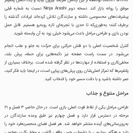
Black Panther توانسته از این چالش سربلند بیرون بیاید و یک اکشن پلتفرمر
موفق را روانه بازار کند. نسخه دوم Ninja Arashi نسبت به شماره قبلی
پیشرفت‌های محسوسی داشته و سازندگان تلاش کرده‌اند ایرادات گذشته را
برطرف کنند؛ به‌طوری‌که تا حدی با تجربه‌ای تازه روبه‌رو هستیم. قابل حمل
بودن بازی و طراحی مراحل باعث می‌شود خیلی زود به آن وابسته شوید.
کنترل شخصیت اصلی با دو فلش حرکتی برای حرکت به جلو و عقب انجام
می‌شود. در سمت راست صفحه نیز دکمه‌هایی برای حمله، پرش بلند،
مخفی‌کاری و استفاده از مهارت‌ها در نظر گرفته شده است. برخلاف بسیاری از
پلتفرمرها که تمرکز اصلی‌شان روی پرش‌های پیاپی است، در اینجا باید فکر کنید،
صبر داشته باشید و با دقت مسیر خود را انتخاب کنید.
مراحل متنوع و جذاب
طراحی مراحل یکی از نقاط قوت اصلی بازی است. در حال حاضر، ۳ فصل و ۲۱
مرحله در دسترس قرار دارد و فصل چهارم نیز طبق وعده سازندگان در
به‌روزرسانی‌های آینده منتشر خواهد شد. هر فصل فضای منحصربه‌فرد خود را
دارد و هنگام رویارویی با دشمنان، حس واقعی اکشن و مخفی‌کاری به‌خوبی