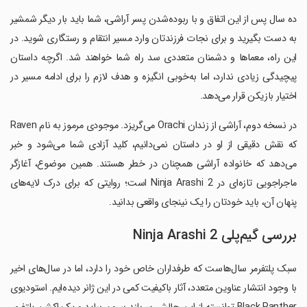
ده سال پس از این اتفاق و با ربوده‌شدن پسر آراشی، شما باید بار دیگر شمشیر
به دست بگیرید و برای نجات فرزندتان وارد مسیر انتقام و رستگاری شوید. در
این راه، معماها و دشمنان متعددی سد راه شما خواهند شد. اگرچه داستان
پیچیدگی زیادی ندارد، اما به‌خوبی انگیزه و هدف لازم را برای ادامه مسیر در
اختیار بازیکن قرار می‌دهد.
در نسخه دوم، آراشی از زندان Orachi می‌گریزد. موجودی مرموز به نام Raven
که نقش دقیقی از او در داستان نمی‌دانیم، کلید آزادی شما می‌شود و خبر
می‌دهد که خانواده آراشی همچنان در خطر هستند. همین موضوع، آغازگر
ماجراجویی تازه‌ای در Ninja Arashi 2 است؛ روایتی که برای درک لایه‌های
پنهان آن، باید خودتان را یک نینجای واقعی بدانید.
بررسی گیم‌پلی Ninja Arashi 2
سبک پلتفرمر سال‌هاست که طرفداران خاص خود را دارد، اما در سال‌های اخیر
با وجود انتشار عناوین متعدد، آثار باکیفیت کمی در این ژانر دیده‌ایم. استودیوی