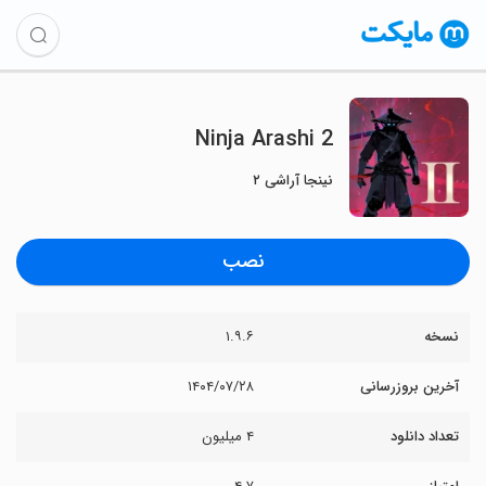
Ninja Arashi 2
نینجا آراشی ۲
نصب
نسخه
۱.۹.۶
آخرین بروزرسانی
۱۴۰۴/۰۷/۲۸
تعداد دانلود
۴ میلیون