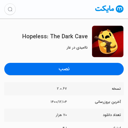
Hopeless: The Dark Cave
ناامیدی در غار
نصب
نسخه
۲.۰.۶۷
آخرین بروزرسانی
۱۴۰۰/۱۲/۰۴
تعداد دانلود
۷۰ هزار