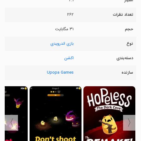
امتیاز
۴.۱
تعداد نظرات
۲۶۲
حجم
۳۱ مگابایت
نوع
بازی اندرویدی
دسته‌بندی
اکشن
سازنده
Upopa Games
〉
〈