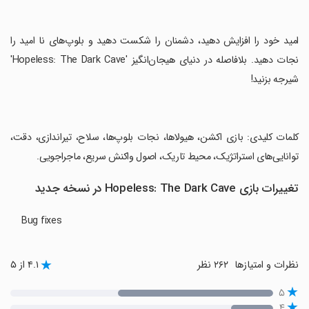
‏امید خود را افزایش دهید، دشمنان را شکست دهید و بلوپ‌های نا امید را
نجات دهید. بلافاصله در دنیای هیجان‌انگیز 'Hopeless: The Dark Cave'
شیرجه بزنید!
‏کلمات کلیدی: بازی اکشن، هیولاها، نجات بلوپ‌ها، سلاح، تیراندازی، دقت،
توانایی‌های استراتژیک، محیط تاریک، اصول واکنش سریع، ماجراجویی.
تغییرات بازی Hopeless: The Dark Cave در نسخه جدید
Bug fixes
نظرات و امتیازها
۲۶۲ نظر
۴.۱ از ۵
۵
۴