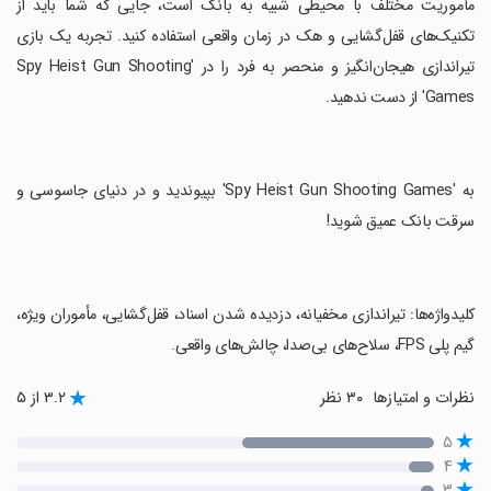
مأموریت مختلف با محیطی شبیه به بانک است، جایی که شما باید از
تکنیک‌های قفل‌گشایی و هک در زمان واقعی استفاده کنید. تجربه یک بازی
تیراندازی هیجان‌انگیز و منحصر به فرد را در 'Spy Heist Gun Shooting
Games' از دست ندهید.
‏به 'Spy Heist Gun Shooting Games' بپیوندید و در دنیای جاسوسی و
سرقت بانک عمیق شوید!
‏کلیدواژه‌ها: تیراندازی مخفیانه، دزدیده شدن اسناد، قفل‌گشایی، مأموران ویژه،
گیم پلی FPS، سلاح‌های بی‌صدا، چالش‌های واقعی.
نظرات و امتیازها
۳۰ نظر
۳.۲ از ۵
۵
۴
۳