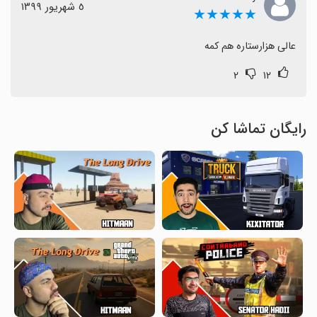
٥ شهریور ١٣٩٩
★★★★★
عالی هزارستاره هم کمه
۲
۱۲
رایگان تماشا کن