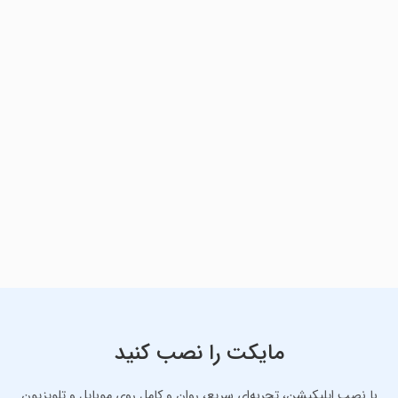
مایکت را نصب کنید
با نصب اپلیکیشن، تجربه‌ای سریع، روان و کامل روی موبایل و تلویزیون