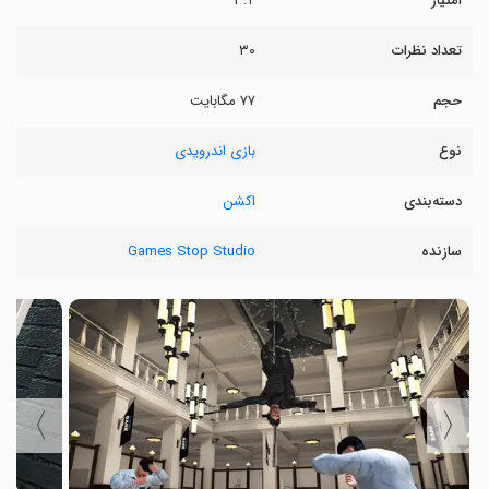
امتیاز
۳.۲
تعداد نظرات
۳۰
حجم
۷۷ مگابایت
نوع
بازی اندرویدی
دسته‌بندی
اکشن
سازنده
Games Stop Studio
〉
〈