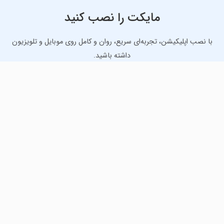
مایکت را نصب کنید
با نصب اپلیکیشن، تجربه‌ای سریع، روان و کامل روی موبایل و تلویزیون
داشته باشید.
دانلود نسخه موبایل
دانلود نسخه تلویزیون TV
لذت دانلود جدیدترین بازی‌ها و بهترین برنامه‌های اندروید از
مایکت!
دانلود جدیدترین بازی‌های اندروید برای اوقات فراغت و دریافت