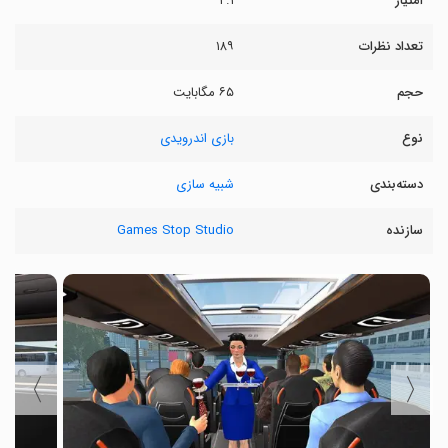
امتیاز
۲.۱
تعداد نظرات
۱۸۹
حجم
۶۵ مگابایت
نوع
بازی اندرویدی
دسته‌بندی
شبیه سازی
سازنده
Games Stop Studio
〉
〈