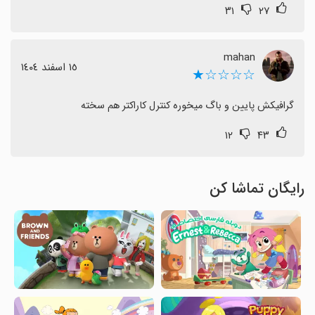
۳۱
۲۷
mahan
١٥ اسفند ١٤٠٤
☆☆☆☆★
گرافیکش پایین و باگ میخوره کنترل کاراکتر هم سخته
۱۲
۴۳
رایگان تماشا کن