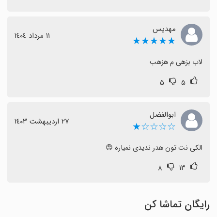
مهدیس
١١ مرداد ١٤٠٤
★★★★★
لاب بزهی م هزهب
۵
۵
ابوالفضل
٢٧ اردیبهشت ١٤٠٣
☆☆☆☆★
الکی نت تون هدر ندیدی نمیاره 😡
۸
۱۳
رایگان تماشا کن