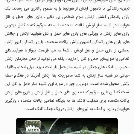
در بازی های هواپیمای ارتش ، بازی هلی کوپتر پرواز در این شبیه ساز نظامی ،
تجربه رانندگی با کامیون ارتش از هواپیما را به سطح بالاتری می رساند. یک
بازی رانندگی کشتی ارتش سوم شخص بی نظیر ، بازی های حمل و نقل
هواپیما در شبیه ساز ارتش ایالات متحده با بسته سرگرم کننده کامل بهترین
بازی های ارتش با ویژگی های بازی های حمل و نقل هواپیما ارتش و چالش
های بازی های رانندگی کامیون ارتش ایالات متحده ، بازی رانندگی کروز ارتش
بخشی از بازی حمل و نقل ارتش . شما نه تنها فرصت پرواز با هواپیماهای
نظامی یا هواپیمای حمل و نقل را دارید ، بلکه می توانید از حمل مجرمان ارتش
، جیپ و تانک های جنگی در شبیه ساز حمل بار لذت ببرید. برای انجام وظایف
حیاتی در شبیه ساز ارتش به شما ماموریت بقا ارتش آمریکا در هنگام حمله
ارتش محول شده است. بهترین چیز در مورد این شبیه ساز حمل و نقل این
است که این بازی سرگرم کننده بازی های حمل و نقل ارتش و بازی های ارتش
ایالات متحده برای هدایت تانک ها به پایگاه نظامی ایالات متحده ، بارگیری
هواپیمای باری و کمک به نیروهای ارتش در یک جنگ تانک است.