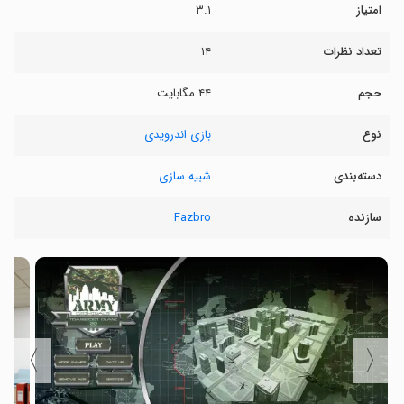
امتیاز
۳.۱
تعداد نظرات
۱۴
حجم
۴۴ مگابایت
نوع
بازی اندرویدی
دسته‌بندی
شبیه سازی
سازنده
Fazbro
〉
〈