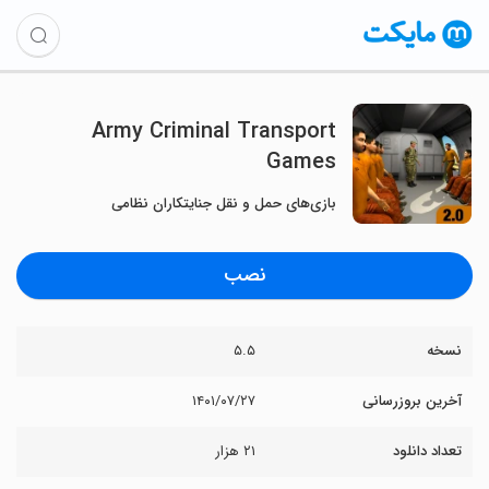
Army Criminal Transport
Games
بازی‌های حمل و نقل جنایتکاران نظامی
نصب
نسخه
۵.۵
آخرین بروزرسانی
۱۴۰۱/۰۷/۲۷
تعداد دانلود
۲۱ هزار