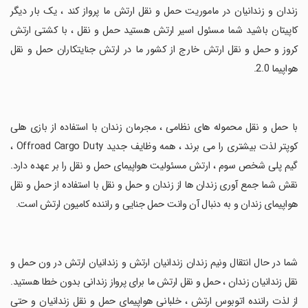
زندان و زندانیان در ماموریت حمل و نقل ارتش ما پرواز کند ، یک بار دیگر
کاپیتان باشید شما مسئول اسیر ارتش هستید حمل و نقل ، با کشتی ارتش
کروز و حمل و نقل ارتش خارج از کشور ما در ارتش جنایتکاران حمل و نقل
هواپیما 2.0.
‏با حمل و نقل محموله های نظامی ، مجرمان زندان با استفاده از بازی هلی
کوپتر لذت بیشتری را می برند ، همه وظایف جدید Offroad Cargo Duty ،
گیم پلی شخص سوم ، ارتش مسئولیت هواپیمای حمل و نقل را بر عهده دارد.
نقش شما جمع آوری زندان ها از زندان و حمل و نقل با استفاده از حمل و نقل
هواپیمای زندان و به دنبال آن وانت حمل جنایی و راننده کامیون ارتش است.
‏شما در حال انتقال ونیم زندان زندانیان ارتش و زندانیان ارتش در ون حمل و
نقل زندانیان زندان ، حمل و نقل ارتش ما برای پرواز زندانی بدون خطا هستید.
از لذت راننده اتوبوس ارتش ، خلبانی هواپیمای حمل و نقل زندانیان و حتی