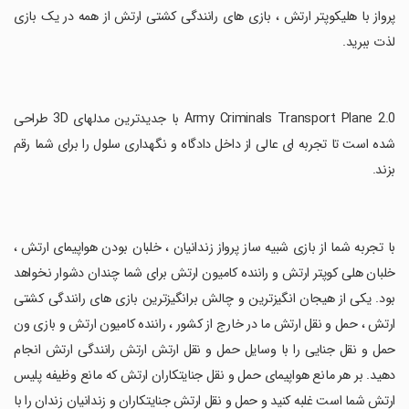
پرواز با هلیکوپتر ارتش ، بازی های رانندگی کشتی ارتش از همه در یک بازی
لذت ببرید.
‏Army Criminals Transport Plane 2.0 با جدیدترین مدلهای 3D طراحی
شده است تا تجربه ای عالی از داخل دادگاه و نگهداری سلول را برای شما رقم
بزند.
‏با تجربه شما از بازی شبیه ساز پرواز زندانیان ، خلبان بودن هواپیمای ارتش ،
خلبان هلی کوپتر ارتش و راننده کامیون ارتش برای شما چندان دشوار نخواهد
بود. یکی از هیجان انگیزترین و چالش برانگیزترین بازی های رانندگی کشتی
ارتش ، حمل و نقل ارتش ما در خارج از کشور ، راننده کامیون ارتش و بازی ون
حمل و نقل جنایی را با وسایل حمل و نقل ارتش ارتش رانندگی ارتش انجام
دهید. بر هر مانع هواپیمای حمل و نقل جنایتکاران ارتش که مانع وظیفه پلیس
ارتش شما است غلبه کنید و حمل و نقل ارتش جنایتکاران و زندانیان زندان را با