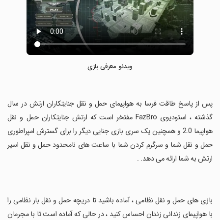
ویدئو معرفی بازی
‏پس از پاسخ طاقت فرسا به هواپیمای حمل و نقل جنایتکاران ارتش در سال
گذشته ، استودیوی FazBro مفتخر است که ارتش جنایتکاران حمل و نقل
هواپیما 2.0 و همچنین یک سری بازی جنایی دیگر را برای گسترش امپراطوری
حمل و نقل شما و سرگرم کردن شما با ساعت های نامحدود حمل و نقل اسیر
ارتش به شما ارائه می دهد. .
‏بازی های حمل و نقل نظامی ، آماده باشید تا دریچه حمل و نقل بار نظامی را
با هواپیمای زندانی زندان احساس کنید ، در حالی که آماده است تا با مجرمان