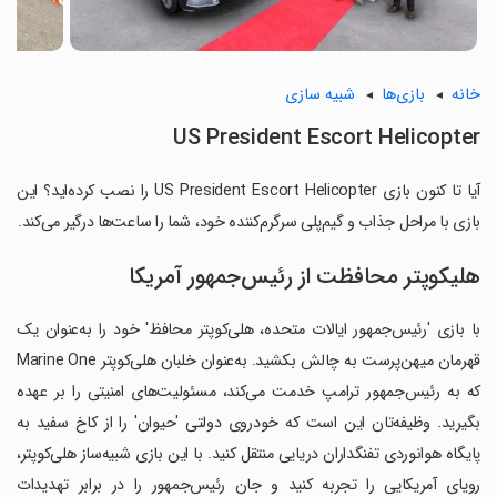
خانه
بازی‌ها
شبیه سازی
US President Escort Helicopter
آیا تا کنون بازی US President Escort Helicopter را نصب کرده‌اید؟ این
بازی با مراحل جذاب و گیم‌پلی سرگرم‌کننده خود، شما را ساعت‌ها درگیر می‌کند.
هلیکوپتر محافظت از رئیس‌جمهور آمریکا
با بازی 'رئیس‌جمهور ایالات متحده، هلی‌کوپتر محافظ' خود را به‌عنوان یک
قهرمان میهن‌پرست به چالش بکشید. به‌عنوان خلبان هلی‌کوپتر Marine One
که به رئیس‌جمهور ترامپ خدمت می‌کند، مسئولیت‌های امنیتی را بر عهده
بگیرید. وظیفه‌تان این است که خودروی دولتی 'حیوان' را از کاخ سفید به
پایگاه هوانوردی تفنگداران دریایی منتقل کنید. با این بازی شبیه‌ساز هلی‌کوپتر،
رویای آمریکایی را تجربه کنید و جان رئیس‌جمهور را در برابر تهدیدات