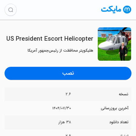
US President Escort Helicopter
هلیکوپتر محافظت از رئیس‌جمهور آمریکا
نصب
نسخه
۲.۶
آخرین بروزرسانی
۱۴۰۴/۰۷/۳۰
تعداد دانلود
۳۸ هزار