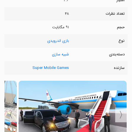
امتیاز
۲.۶
تعداد نظرات
۴۸
حجم
۹۱ مگابایت
نوع
بازی اندرویدی
دسته‌بندی
شبیه سازی
سازنده
Super Mobile Games
〉
〈