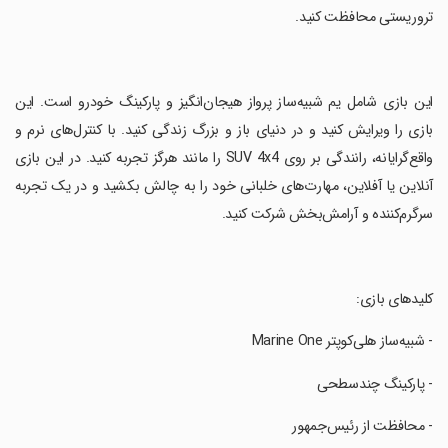
تروریستی محافظت کنید.
‏این بازی شامل یم شبیه‌ساز پرواز هیجان‌انگیز و پارکینگ خودرو است. این
بازی را ویرایش کنید و در دنیای باز و بزرگ زندگی کنید. با کنترل‌های نرم و
واقع‌گرایانه، رانندگی بر روی SUV 4x4 را مانند هرگز تجربه کنید. در این بازی
آنلاین یا آفلاین، مهارت‌های خلبانی خود را به چالش بکشید و در یک تجربه
سرگرم‌کننده و آرامش‌بخش شرکت کنید.
‏کلیدهای بازی:
‏- شبیه‌ساز هلی‌کوپتر Marine One
‏- پارکینگ چندسطحی
‏- محافظت از رئیس‌جمهور