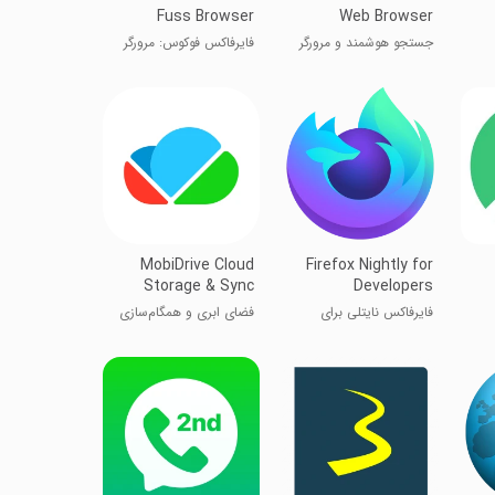
Fuss Browser
Web Browser
جستجو هوشمند و مرورگر
فایرفاکس فوکوس: مرورگر
وب
بدون دردسر
MobiDrive Cloud
Firefox Nightly for
Storage & Sync
Developers
فایرفاکس نایتلی برای
فضای ابری و همگام‌سازی
توسعه‌دهندگان
MobiDrive