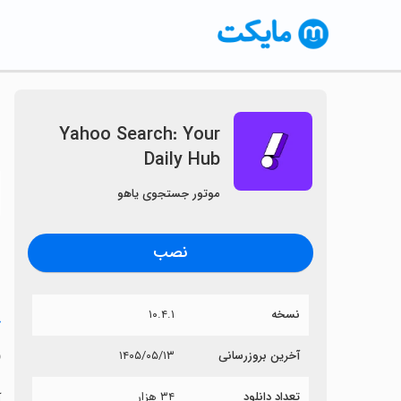
Yahoo Search: Your
Daily Hub
〈
موتور جستجوی یاهو
نصب
نسخه
۱۰.۴.۱
خ
b
آخرین بروزرسانی
۱۴۰۵/۰۵/۱۳
تعداد دانلود
۳۴ هزار