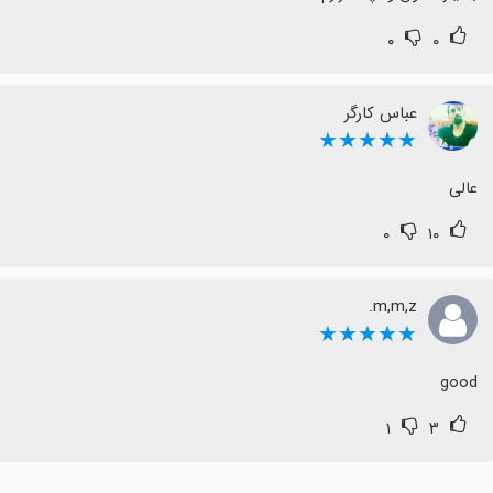
۰
۰
عباس کارگر
★★★★★
عالی
۰
۱۰
m,m,z.
★★★★★
good
۱
۳