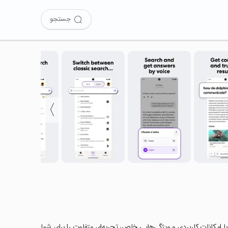
جستجو
〉
Yah را امتحان کرده‌اید؟ این برنامه با امکانات کاربردی و ویژگی‌هایی خاص، تجربه‌ای متفاوت را برای شما