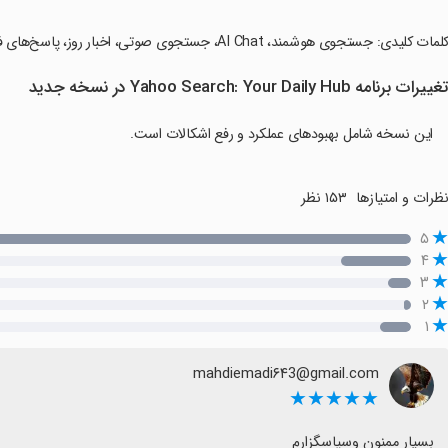
کلمات کلیدی: جستجوی هوشمند، AI Chat، جستجوی صوتی، اخبار روز، پاسخ‌های فوری، خلاصه‌های AI، یادگیری خلاق.
غییرات برنامه Yahoo Search: Your Daily Hub در نسخه جدید
این نسخه شامل بهبودهای عملکرد و رفع اشکالات است.
ظرات و امتیازها
۱۵۳ نظر
۵
۴
۳
۲
۱
mahdiemadi۶۴3@gmail.com
★★★★★
بسیار ممنون وسپاسگزارم