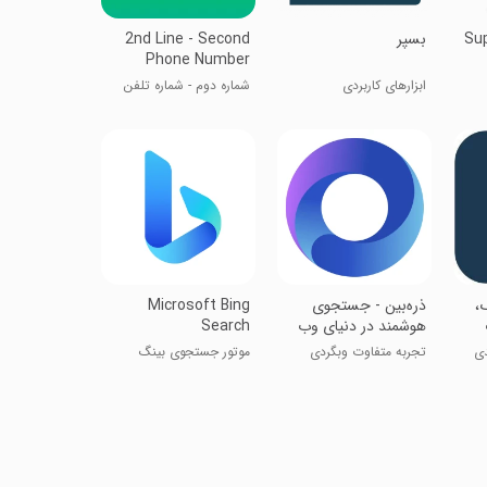
Sup
بسپر
2nd Line - Second
Phone Number
ابزارهای کاربردی
شماره دوم - شماره تلفن
دوم
برگ،
‏‏‏‏‏ذره‌بین - جستجوی
Microsoft Bing
هوشمند در دنیای وب
Search
ی
تجربه متفاوت وبگردی
موتور جستجوی بینگ