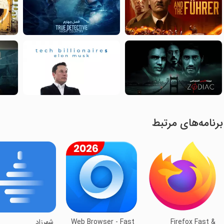
برنامه‌های مرتبط
Firefox Fast &
Web Browser - Fast
‏‏‏شهرزاد