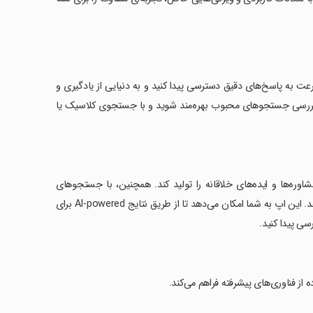
ه سرعت به پاسخ‌های دقیق دسترسی پیدا کنید و به دنیایی از یادگیری و
وزترین اخبار و بررسی جستجوهای محبوب بهره‌مند شوید و با جستجوی کلاسیک یا
 است که می‌تواند خلاصه‌ها، مشاوره‌ها و ایده‌های خلاقانه را تولید کند. همچنین، با جستجوهای
صوتی و تنظیمات خصوصی بهبود یافته، تجربه جستجوی شخصی‌تری را ارائه می‌دهد. این اپ به شما امکان می‌دهد تا از طریق نتایج AI-powered برای
ی پیدا کنید.