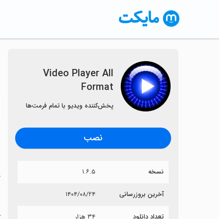
Video Player All
Format
〈
پخش‌کننده ویدیو با تمام فرمت‌ها
نصب
نسخه
۱.۶.۵
خ
t
آخرین بروزرسانی
۱۴۰۴/۰۸/۲۴
تعداد دانلود
۳۴ هزار