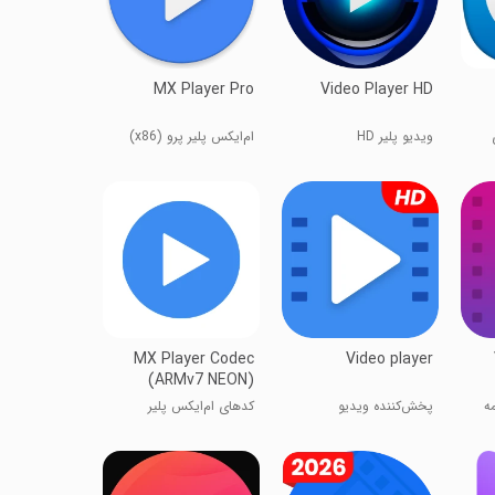
MX Player Pro
Video Player HD
ویدیو پلیر HD
ام‌ایکس پلیر پرو (x86)
MX Player Codec
Video player
(ARMv7 NEON)
ه
پخش‌کننده ویدیو
کدهای ام‌ایکس پلیر