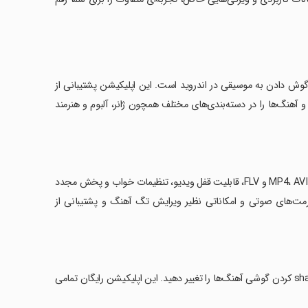
و گوش دادن به موسیقی در اندروید است. این اپلیکیشن پشتیبانی از
 و آهنگ‌ها را در دسته‌بندی‌های مختلف همچون ژانر، آلبوم و هنرمند
‏ویژگی‌های کلیدی این نرم‌افزار شامل پشتیبانی از تمامی فرمت‌های ویدیویی همچون MP4، AVI و FLV، قابلیت قفل ویدیو، تنظیمات خواب و پخش مجدد
مت‌های صوتی و امکاناتی نظیر ویرایش تگ آهنگ و پشتیبانی از
‏شما می‌توانید به راحتی آهنگ‌ها را به حالت لیست پخش اضافه کنید، و حتی با shake کردن گوشی آهنگ‌ها را تغییر دهید. این اپلیکیشن رایگان تمامی