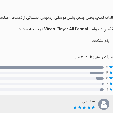
کلمات کلیدی: پخش ویدیو، پخش موسیقی، زیرنویس، پشتیبانی از فرمت‌ها، آهنگ
غییرات برنامه Video Player All Format در نسخه جدید
رفع مشکلات.
ظرات و امتیازها
۳۶۳ نظر
۵
۴
۳
۲
۱
سید علی
★★★★★