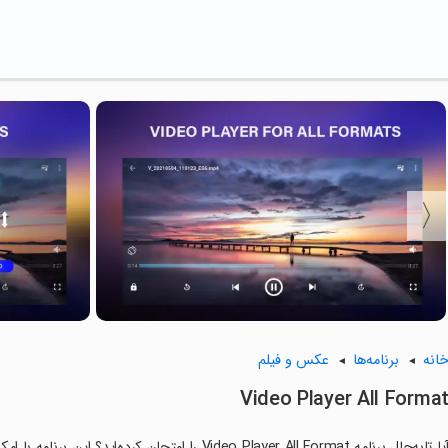
انه
برنامه‌ها
عکس و فیلم
Video Player All Forma
آیا تابه‌حال برنامه Video Player All Format را امتح