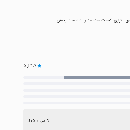
‌های تکراری، کیفیت صدا، مدیریت لیست پخش.
۴.۷ از ۵
٦ مرداد ١٤٠٥