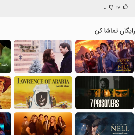
۰
۱۳
ایگان تماشا کن