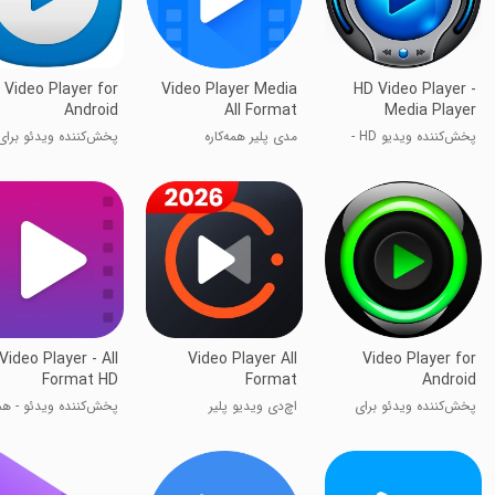
Video Player for
Video Player Media
HD Video Player -
Android
All Format
Media Player
پخش‌کننده ویدیو HD -
مدی پلیر همه‌کاره
پخش‌کننده ویدئو برای
پخش‌کننده رسانه
اندروید
Video Player - All
Video Player All
Video Player for
Format HD
Format
Android
پخش‌کننده ویدئو برای
اچ‌دی ویدیو پلیر
پخش‌کننده ویدئو - هم
اندروید
فرمت HD