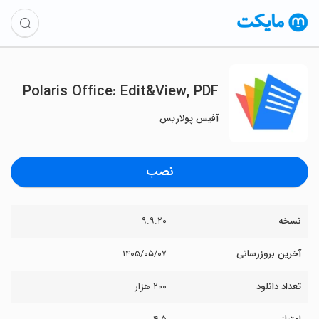
Polaris Office: Edit&View, PDF
آفیس پولاریس
نصب
نسخه
۹.۹.۲۰
آخرین بروزرسانی
۱۴۰۵/۰۵/۰۷
تعداد دانلود
۲۰۰ هزار