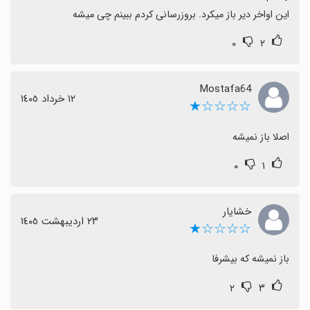
این اواخر دیر باز میکرد. بروزرسانی کردم ببینم چی میشه
۰
۲
Mostafa64
١٢ خرداد ١٤٠٥
☆☆☆☆★
اصلا باز نمیشه
۰
۱
خشایار
٢٣ اردیبهشت ١٤٠٥
☆☆☆☆★
باز نمیشه که بیشرفا
۲
۳