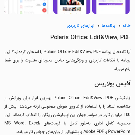
خانه
برنامه‌ها
ابزارهای کاربردی
Polaris Office: Edit&View, PDF
آیا تابه‌حال برنامه Polaris Office: Edit&View, PDF را امتحان کرده‌اید؟ این
برنامه با امکانات کاربردی و ویژگی‌هایی خاص، تجربه‌ای متفاوت را برای شما
رقم می‌زند.
آفیس پولاریس
اپلیکیشن Polaris Office: Edit&View، PDF بهترین ابزار برای ویرایش و
مشاهده اسناد را با استفاده از فناوری هوش مصنوعی ارائه می‌دهد. بیش از
100 میلیون کاربر در سراسر جهان این اپلیکیشن رایگان را انتخاب کرده‌اند. این
مجموعه کامل اداری به‌طور کامل با فرمت‌های MS Word، Excel،
PowerPoint و Adobe PDF و پشتیبانی از زبان‌های جهانی کار می‌کند.