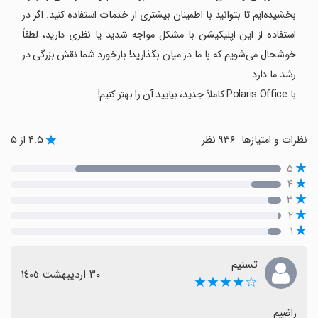
بخشیده‌ایم تا بتوانید با اطمینان بیشتری از خدمات استفاده کنید. اگر در
استفاده از این اپلیکیشن با مشکل مواجه شدید یا نظری دارید، لطفاً
خوشحال می‌شویم که با ما در میان بگذارید! بازخورد شما نقش بزرگی در
رشد ما دارد.
با Polaris Office کاملاً جدید، بیایید آن را بهتر کنیم!
نظرات و امتیازها
۹۳۶ نظر
۴.۵ از ۵
۵
۴
۳
۲
۱
تسنیم
٣٠ اردیبهشت ١٤٠٥
☆★★★★