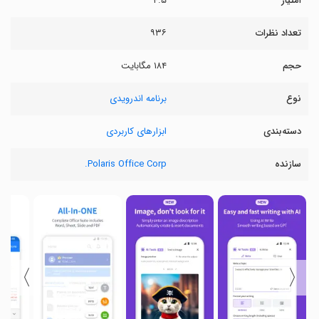
امتیاز
۴.۵
تعداد نظرات
۹۳۶
حجم
۱۸۴ مگابایت
نوع
برنامه اندرویدی
دسته‌بندی
ابزارهای کاربردی
سازنده
Polaris Office Corp.
〉
〈