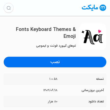
Fonts Keyboard Themes &
Emoji
تم‌های کیبورد فونت و ایموجی
نصب
نسخه
۱.۰.۵۸
آخرین بروزرسانی
۱۴۰۴/۰۶/۱۸
تعداد دانلود
۸۰ هزار