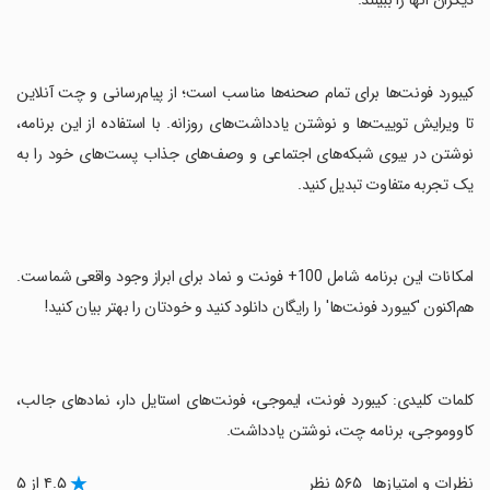
دیگران آنها را ببینند.
‏کیبورد فونت‌ها برای تمام صحنه‌ها مناسب است؛ از پیام‌رسانی و چت آنلاین
تا ویرایش توییت‌ها و نوشتن یادداشت‌های روزانه. با استفاده از این برنامه،
نوشتن در بیوی شبکه‌های اجتماعی و وصف‌های جذاب پست‌های خود را به
یک تجربه متفاوت تبدیل کنید.
‏امکانات این برنامه شامل 100+ فونت و نماد برای ابراز وجود واقعی شماست.
هم‌اکنون 'کیبورد فونت‌ها' را رایگان دانلود کنید و خودتان را بهتر بیان کنید!
‏کلمات کلیدی: کیبورد فونت، ایموجی، فونت‌های استایل دار، نمادهای جالب،
کاووموجی، برنامه چت، نوشتن یادداشت.
نظرات و امتیازها
۵۶۵ نظر
۴.۵ از ۵