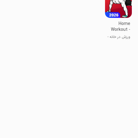
Home
Workout -
No
ورزش در خانه -
Equipment
بدون تجهیزات