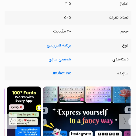
امتیاز
۴.۵
تعداد نظرات
۵۶۵
حجم
۲۰ مگابایت
نوع
برنامه اندرویدی
دسته‌بندی
شخصی سازی
سازنده
InShot Inc.
〉
〈