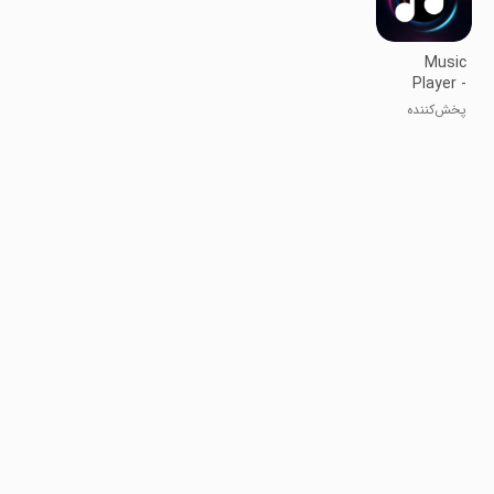
Music
Player -
MP3 Player
پخش‌کننده
موسیقی -
پخش‌کننده
MP3