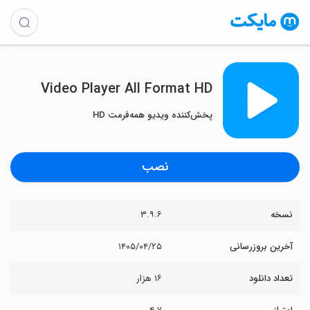
Video Player All Format HD
پخش‌کننده ویدیو همه‌فرمت HD
نصب
نسخه
۳.۹.۶
آخرین بروزرسانی
۱۴۰۵/۰۴/۲۵
تعداد دانلود
۱۶ هزار