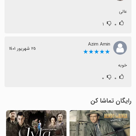
عالی
۱
۰
Azim Amin
٢٥ شهریور ١٤٠١
★★★★★
خوبه
۰
۰
رایگان تماشا کن