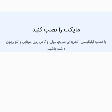
مایکت را نصب کنید
با نصب اپلیکیشن، تجربه‌ای سریع، روان و کامل روی موبایل و تلویزیون
داشته باشید.
دانلود نسخه موبایل
دانلود نسخه تلویزیون TV
لذت دانلود جدیدترین بازی‌ها و بهترین برنامه‌های اندروید از