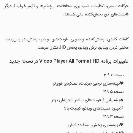
حرکات لمسی، تنظیمات شب برای محافظت از چشم‌ها و تایمر خواب از دیگر
قابلیت‌های این پخش‌کننده عالی هستند.
‏کلمات کلیدی: پخش‌کننده ویدیویی، فرمت‌های ویدیو، پخش در پس‌زمینه،
مخفی کردن ویدیو، برش ویدیو، پخش HD، کنترل سرعت.
تغییرات برنامه Video Player All Format HD در نسخه جدید
نسخه ۳.۹.۶
💝بهینه‌سازی برخی جزئیات، عملکردی قوی‌تر
نسخه ۳.۹.۵
🔥پشتیبانی از فرمت‌های بیشتر، تجربه‌ای بهتر
🎈بهبود نسبت‌های ویدئو، کیفیت بالا
نسخه ۳.۹.۳
💖بهینه‌سازی پخش، استفاده آسان