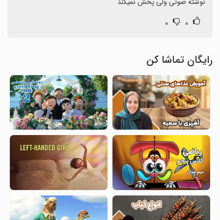
نوشته صوتی ولی پخش نمیکند
۰
۰
رایگان تماشا کن