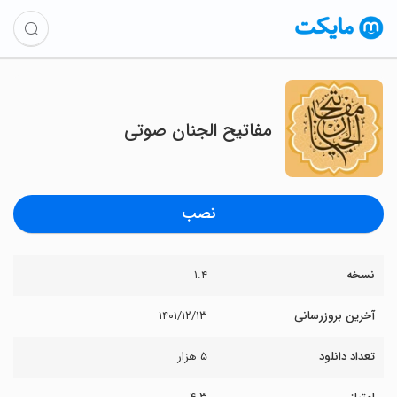
مفاتیح الجنان صوتی
نصب
نسخه
۱.۴
آخرین بروزرسانی
۱۴۰۱/۱۲/۱۳
تعداد دانلود
۵ هزار