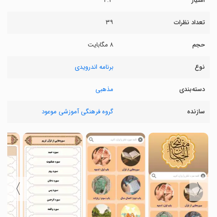
امتیاز
۴.۳
تعداد نظرات
۳۹
حجم
۸ مگابایت
نوع
برنامه اندرویدی
دسته‌بندی
مذهبی
سازنده
گروه فرهنگی آموزشی موعود
〉
〈