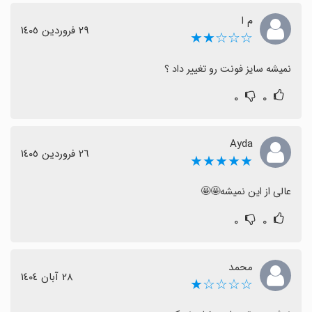
م ا
٢٩ فروردین ١٤٠٥
☆☆☆★★
نمیشه سایز فونت رو تغییر داد ؟
۰
۰
Ayda
٢٦ فروردین ١٤٠٥
★★★★★
عالی از این نمیشه🤩🤩
۰
۰
محمد
٢٨ آبان ١٤٠٤
☆☆☆☆★