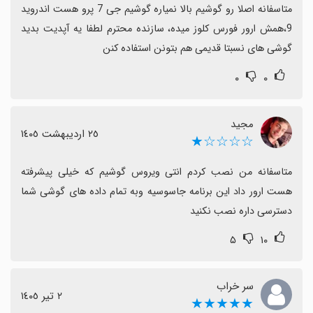
متاسفانه اصلا رو گوشیم بالا نمیاره گوشیم جی 7 پرو هست اندروید 
9،همش ارور فورس کلوز میده، سازنده محترم لطفا یه آپدیت بدید 
گوشی های نسبتا قدیمی هم بتونن استفاده کنن
۰
۰
مجید
٢٥ اردیبهشت ١٤٠٥
☆☆☆☆★
متاسفانه من نصب کردم انتی ویروس گوشیم که خیلی پیشرفته 
هست ارور داد این برنامه جاسوسیه وبه تمام داده های گوشی شما 
دسترسی داره نصب نکنید
۵
۱۰
سر خراب
٢ تیر ١٤٠٥
★★★★★