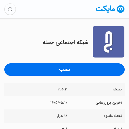
‏شبکه اجتماعی جمله
نصب
نسخه
۳.۵.۳
آخرین بروزرسانی
۱۴۰۵/۰۵/۱۰
تعداد دانلود
۱۸ هزار