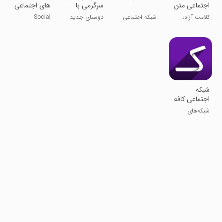
اجتماعی متن
سرگرمی با
های اجتماعی
محور
دوست هات
کلامت آزاد؛
شبکه اجتماعی
دوستای جدید
Social
دنیات بی مرز!
ایرانی و جذاب
پیدا کن !
networks in 1
شبکه
اجتماعی کافه
شبکه‌های
اجتماعی