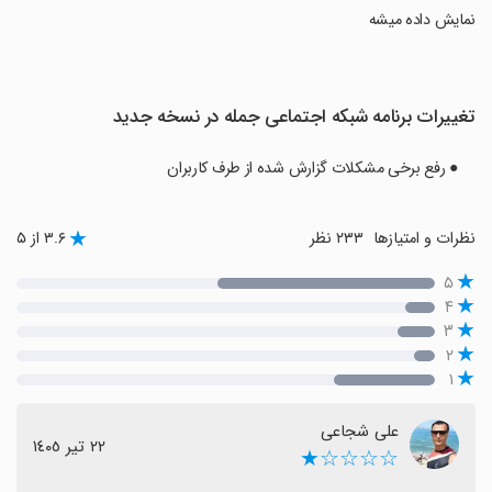
نمایش داده میشه
تغییرات برنامه ‏شبکه اجتماعی جمله در نسخه جدید
● رفع برخی مشکلات گزارش شده از طرف کاربران
نظرات و امتیازها
۲۳۳ نظر
۳.۶ از ۵
۵
۴
۳
۲
۱
علی شجاعی
٢٢ تیر ١٤٠٥
☆☆☆☆★