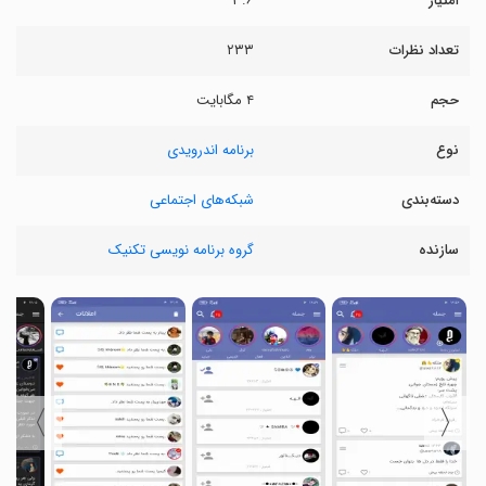
امتیاز
۳.۶
تعداد نظرات
۲۳۳
حجم
۴ مگابایت
نوع
برنامه اندرویدی
دسته‌بندی
شبکه‌های اجتماعی
سازنده
گروه برنامه نویسی تکنیک
〉
〈