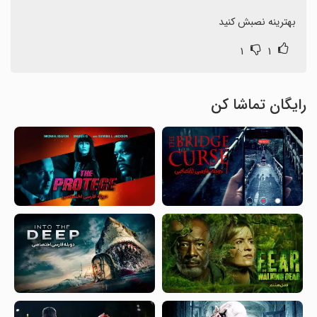
بهترینه نصبش کنید
۱
۱
رایگان تماشا کن