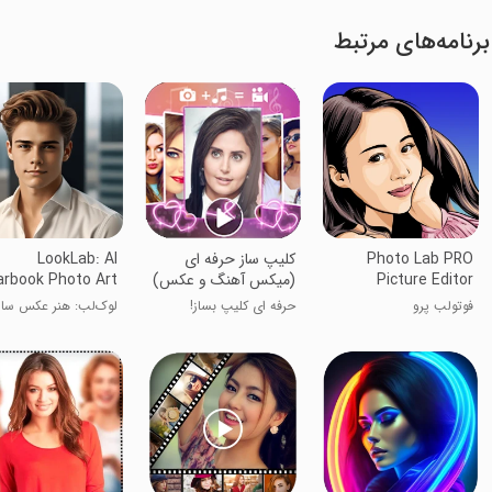
برنامه‌های مرتبط
Photo Lab PRO
کلیپ ساز حرفه ای
LookLab: AI
Picture Editor
(میکس آهنگ و عکس)
rbook Photo Art
فوتولب پرو
حرفه ای کلیپ بساز!
لوک‌لب: هنر عکس سالن
هوش مصنوعی