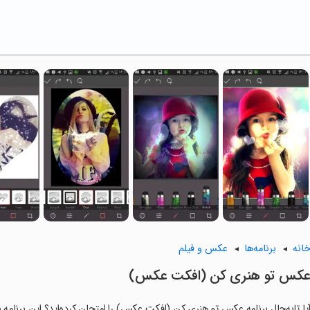
انه
برنامه‌ها
عکس و فیلم
کس تو هنری کن (افکت عکس)
یا تابه‌حال برنامه عکس تو هنری کن (افکت عکس) را امتحان کرده‌اید؟ این برنامه ب