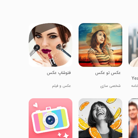
عکس تو عکس
فتوشاپ عکس
Yea
امه
شخصی سازی
عکس و فیلم