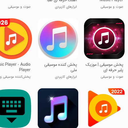
Music Player
آهنگ حرفه ای صبا
صوت و موسیقی
ابزارهای کاربردی
صوت و موسیقی
پخش موسیقی | موزیک
پخش کننده موسیقی
ic Player - Audio
پلیر حرفه ای
ملی
Player
صوت و موسیقی
ابزارهای کاربردی
پخش‌‌کننده موسیقی و