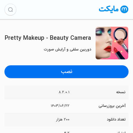
Pretty Makeup - Beauty Camera
دوربین سلفی و آرایش صورت
نصب
نسخه
۸.۲.۰.۱
آخرین بروزرسانی
۱۴۰۳/۰۶/۲۲
تعداد دانلود
۲۰۰ هزار