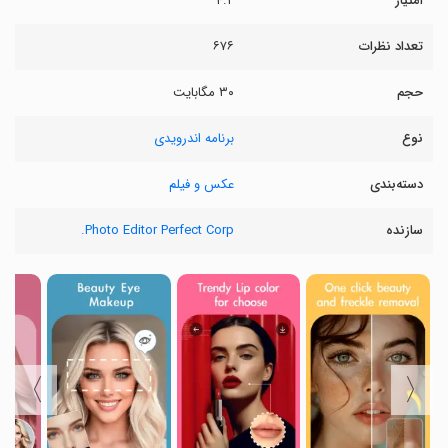
امتیاز
۴.۲
تعداد نظرات
۶۷۶
حجم
۳۰ مگابایت
نوع
برنامه اندرویدی
دسته‌بندی
عکس و فیلم
سازنده
Photo Editor Perfect Corp.
〉
〈