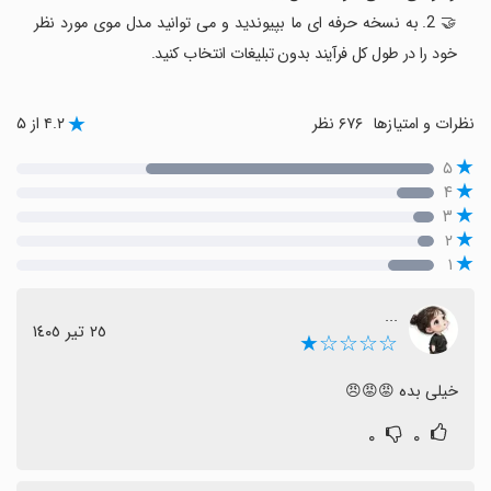
🤝 2. به نسخه حرفه ای ما بپیوندید و می توانید مدل موی مورد نظر
خود را در طول کل فرآیند بدون تبلیغات انتخاب کنید.
نظرات و امتیازها
۶۷۶ نظر
۴.۲ از ۵
۵
۴
۳
۲
۱
...
٢٥ تیر ١٤٠٥
☆☆☆☆★
خیلی بده 😡😡😠
۰
۰