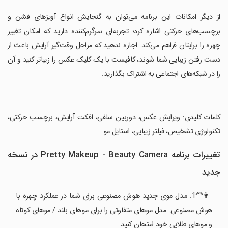
‏از دیگر امکانات این برنامه می‌توان به گنجایش انواع آویزهای فشن و
برچسب‌های حرکتی اشاره کرد؛ تجربه‌ای سرگرم‌کننده دارید که امکان تغییر
چهره را برایتان فراهم می‌کند. اجازه ندهید که مراحل وقت‌گیر آرایش باعث از
دست رفتن زیبایی شما شوند، کافیست با یک کلیک عکس‌ را زیباتر کنید و آن
را در شبکه‌های اجتماعی به اشتراک بگذارید.
‏کلمات کلیدی: ویرایش عکس، دوربین سلفی، افکت آرایش، برچسب حرکتی،
تکنولوژی تشخیص، فیلتر زیبایی، استایل مو
تغییرات برنامه Pretty Makeup - Beauty Camera در نسخه
جدید
👩‍🦰1. مدل موی جدید هوش مصنوعی برای شما در عملکرد چهره با
هوش مصنوعی. مدل موهای متفاوتی را برای موهای بلند / موهای کوتاه
و موهای طلایی خود امتحان کنید.