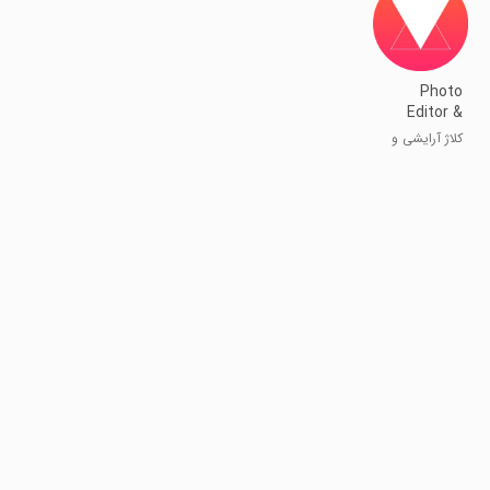
Photo
Editor &
Collage -
کلاژ آرایشی و
Lidow
ریبایی