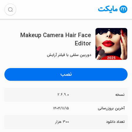
Makeup Camera Hair Face
Editor
دوربین سلفی با فیلتر آرایش
نصب
نسخه
۲.۶.۹.۰
آخرین بروزرسانی
۱۴۰۴/۱۱/۱۵
تعداد دانلود
۳۰۰ هزار