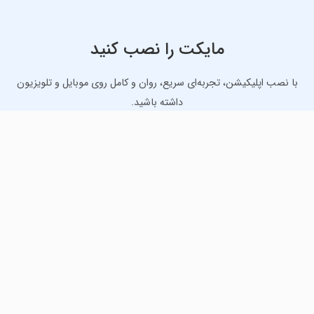
مایکت را نصب کنید
با نصب اپلیکیشن، تجربه‌ای سریع، روان و کامل روی موبایل و تلویزیون
داشته باشید.
دانلود نسخه موبایل
دانلود نسخه تلویزیون TV
لذت دانلود جدیدترین بازی‌ها و بهترین برنامه‌های اندروید از
مایکت!