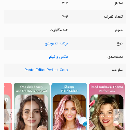
امتیاز
۳.۷
تعداد نظرات
۷۰۴
حجم
۱۰۴ مگابایت
نوع
برنامه اندرویدی
دسته‌بندی
عکس و فیلم
سازنده
Photo Editor Perfect Corp.
〉
〈