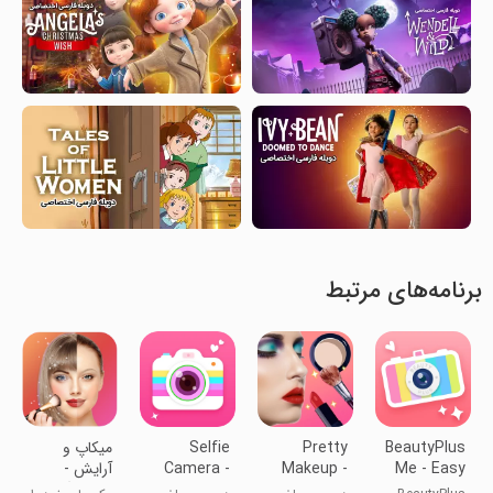
برنامه‌های مرتبط
BeautyPlus
Pretty
Selfie
میکاپ و
Me - Easy
Makeup -
Camera -
آرایش -
Photo
Beauty
Beauty
ویرایشگر