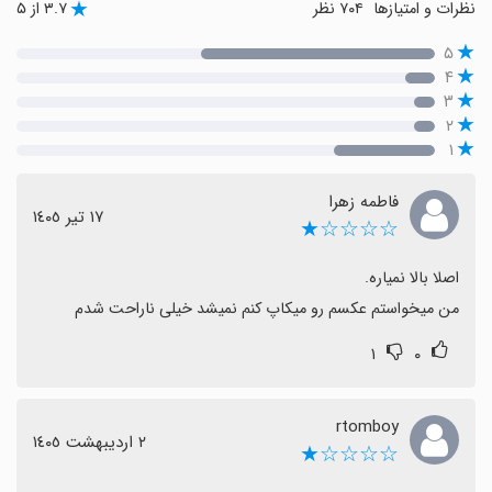
نظرات و امتیازها
۷۰۴ نظر
۳.۷ از ۵
۵
۴
۳
۲
۱
فاطمه زهرا
١٧ تیر ١٤٠٥
☆☆☆☆★
من میخواستم عکسم رو میکاپ کنم نمیشد خیلی ناراحت شدم
۱
۰
rtomboy
٢ اردیبهشت ١٤٠٥
☆☆☆☆★