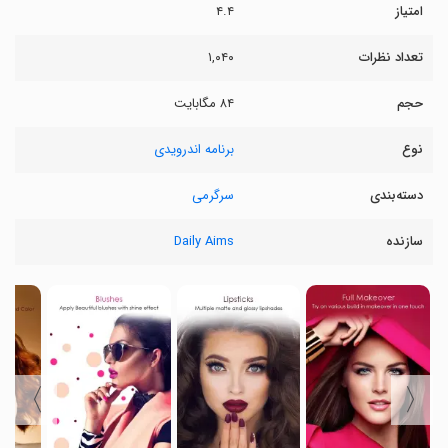
امتیاز
۴.۴
تعداد نظرات
۱,۰۴۰
حجم
۸۴ مگابایت
نوع
برنامه اندرویدی
دسته‌بندی
سرگرمی
سازنده
Daily Aims
〉
〈