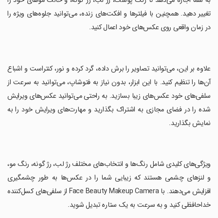
به شما اجازه می‌دهد تا رنگ پوست، رژ لب، رژ گونه، و حالت موهای خود را
تغییر دهید. همچنین با فیلترها و افکت‌های زنده، می‌توانید جلوه‌های ویژه را
در زمان واقعی روی عکس‌های خود اعمال کنید.
‏علاوه بر این، می‌توانید تصاویر را برش داده، گرد کرده و نور، کنتراست و اشباع
آن‌ها را تنظیم کنید. با این ابزار، بدون نیاز به فتوشاپ، می‌توانید به سرعت از
سلفی‌های خود عکس‌های زیبا بسازید. به راحتی می‌توانید عکس‌های ویرایش
شده را در فضای مجازی به اشتراک بگذارید و مهارت‌های ویرایش خود را به
نمایش بگذارید.
‏ویژگی‌های کلیدی شامل رنگ‌ها و انتخاب‌های مختلف رژ لب، رژ گونه، رنگ مو،
و لنزهای چشمی هستند که زیبایی شما را در عکس‌ها به طور چشمگیری
افزایش می‌دهند. با Face Beauty Makeup Camera از سلفی‌های کسل‌کننده
خداحافظی کنید و به سرعت به یک ستاره تبدیل شوید.