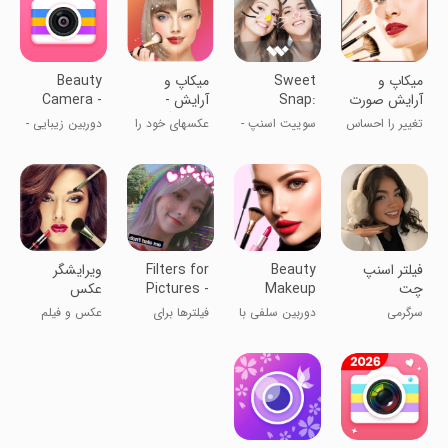
میکاپ و
Sweet
میکاپ و
Beauty
آرایش صورت
Snap:
آرایش -
Camera -
Beauty
ویرایشگر
Photo Filter
تغییر را احساس
سوییت اسنپ -
عکسهای خود را
دوربین زیبایی -
Face
صورت
کنید
فیلترهای جذاب
آرایش کنید!
فیلتر عکس
Camera
سلفی
‏‏فیلتر اسنپ
Beauty
Filters for
ویرایشگر
چت
Makeup
Pictures -
عکس
Editor &
Camera
فتوشاپ
سرگرمی
دوربین سلفی‌ با
فیلترها برای
عکس و فیلم
Camera
عکس
میکاپ
عکس‌ها -
دوربین