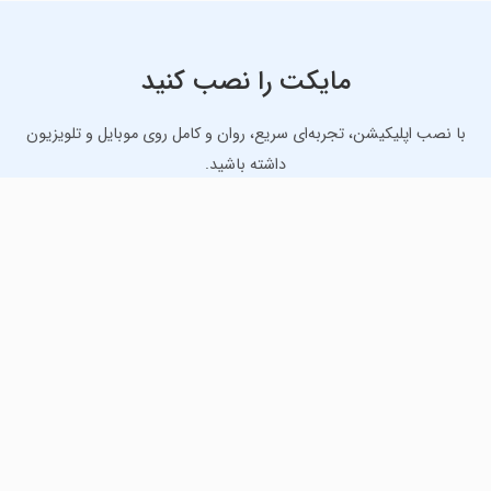
مایکت را نصب کنید
با نصب اپلیکیشن، تجربه‌ای سریع، روان و کامل روی موبایل و تلویزیون
داشته باشید.
دانلود نسخه موبایل
دانلود نسخه تلویزیون TV
لذت دانلود جدیدترین بازی‌ها و بهترین برنامه‌های اندروید از
مایکت!