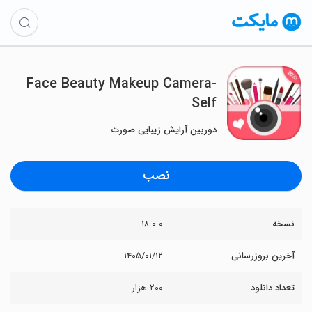
Face Beauty Makeup Camera-
Self
دوربین آرایش زیبایی صورت
نصب
نسخه
۱۸.۰.۰
آخرین بروزرسانی
۱۴۰۵/۰۱/۱۲
تعداد دانلود
۲۰۰ هزار