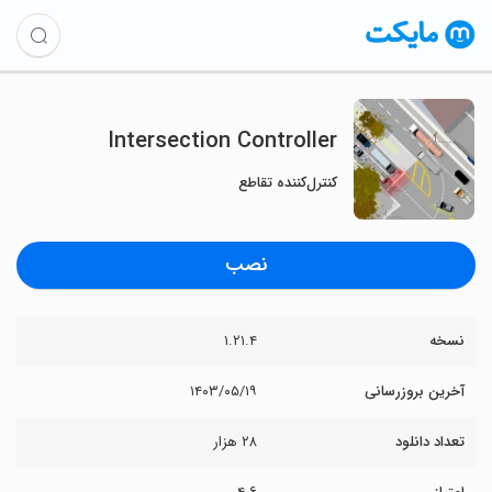
Intersection Controller
کنترل‌کننده تقاطع
نصب
نسخه
۱.۲۱.۴
آخرین بروزرسانی
۱۴۰۳/۰۵/۱۹
تعداد دانلود
۲۸ هزار