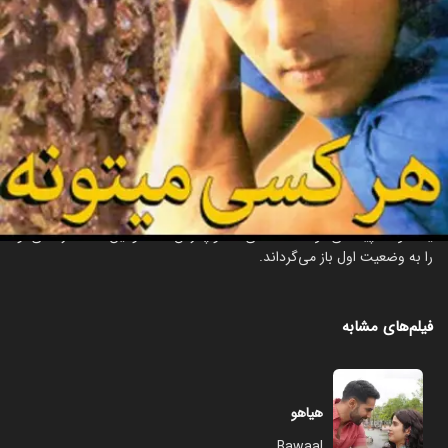
بعد از مرگ والدینش، سوراج دهنراجگیر تحت care پدربزرگش، داداجی قرار
می‌گیرد. داداجی مسئولیت تربیت او را به مهش سپرده، اما متأسفانه سوراج
از کنترل خارج می‌شود و به رفتارهای نامناسبی با زنان و مصرف الکل عادت
می‌کند. وقتی داداجی از این وضعیت مطلع می‌شود، نگران طرز رفتار سوراج
با زنان می‌شود و به او سفارش می‌کند که از این کارها دوری کند. سوراج با
کمال سینها آشنا می‌شود و به او علاقه‌مند می‌شود، اما کمال به دلیل رفتارهای
ناپسند سوراج هیچ علاقه‌ای به او ندارد. سوراج برای جلب عشق کمال هویت
خود را تغییر می‌دهد، اما وقتی او حقیقت را متوجه می‌شود، دوباره او را ترک
می‌کند و داداجی ناچار می‌شود او را قانع کند. متأسفانه برای سوراج، ناگهان
یک کودک پیدا می‌شود که ادعا می‌کند او پدرش است و این مسأله زندگی او
را به وضعیت اول باز می‌گرداند.
فیلم‌های مشابه
هیاهو
Bawaal