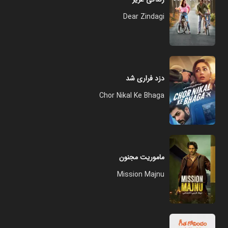
Dear Zindagi
دزد فراری شد
Chor Nikal Ke Bhaga
ماموریت مجنون
Mission Majnu