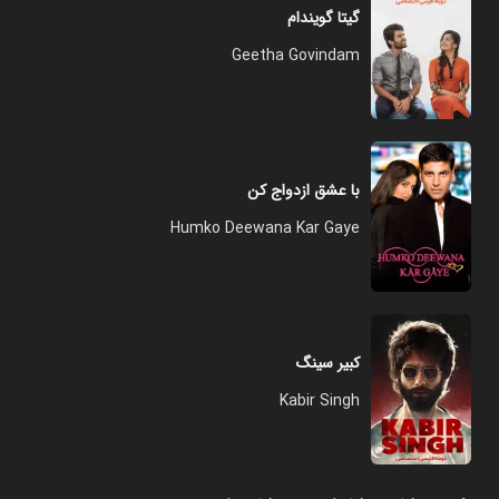
گیتا گویندام
Geetha Govindam
با عشق ازدواج کن
Humko Deewana Kar Gaye
کبیر سینگ
Kabir Singh