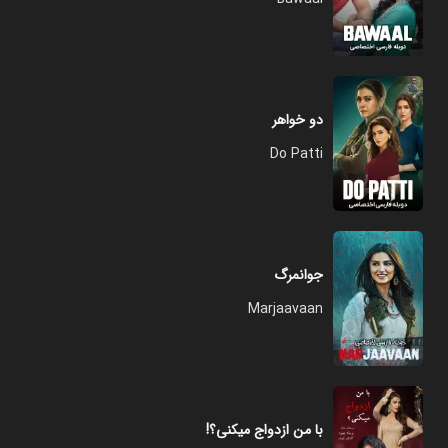
دو خواهر
Do Patti
جوانمرگ
Marjaavaan
با من ازدواج میکنی؟!