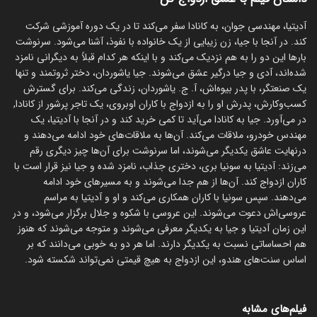
آدیتیا، مهندسی جوان، به کانادا سفر می‌کند تا در یک دوره آموزشی شرکت
کند. در آنجا با جیا، زن زیبایی از یک خانواده با نفوذ، آشنا می‌شود. سرنوشت
بارها این دو را به هم نزدیک می‌کند و با اینکه هر کدام قبلاً به دیگرانی نامزد
شده‌اند، آدی و جیا درگیر عشق می‌شوند. جیا یاشوردان، دختر ثروتمند و تنها
یک صنعتگر، با پدر بیوه‌اش، آ. ج. یاشوردان، زندگی می‌کند. برای گسترش
کسب‌وکارش، پدرش او را به ازدواج با کاران اوبروی، یک تاجر پرشور از کانادا,
در می‌آورد. جیا به کانادا می‌آید تا کمی خرید کند و در آنجا با آدیتیا، یک
مهندس خودرو، ملاقات می‌کند. آن‌ها به ملاقات‌های خود ادامه می‌دهند و
درنهایت عاشق یکدیگر می‌شوند، اما سرنوشت برای آن‌ها چیز دیگری رقم
می‌زند: آدیتیا به سونیا بری، دختری جذاب، نامزد شده و جیا نیز قرار است با
کاران ازدواج کند. آن‌ها از هم جدا می‌شوند و به مسیرهای خود ادامه
می‌دهند. سپس سونیا با کاران همکاری می‌کند و او و آدیتیا به مراسم
عروسی‌اش دعوت می‌شوند. این عروسی با شکوه و جلال برگزار می‌شود، و در
این زمان آدیتیا و جیا به یکدیگر معرفی می‌شوند و متوجه می‌شوند که هنوز
هم احساساتی نسبت به یکدیگر دارند. اما هر دو به خوبی می‌دانند که بر
اساس سنت‌های هندو، این ازدواج به هیچ قیمتی نمی‌تواند شکسته شود.
فیلم‌های مشابه