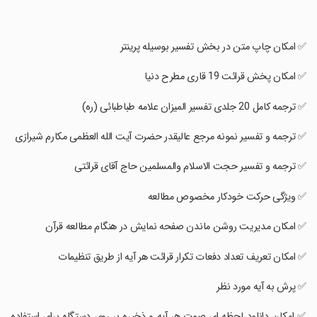
‏✅ امکان چاپ متن در بخش تفسیر بوسیله پرینتر
‏✅ امکان پخش قرائت 19 قاری مطرح دنیا
‏✅ ترجمه کامل 20 جلدی تفسیر المیزان علامه طباطبائی (ره)
‏✅ ترجمه و تفسیر نمونه مرجع عالیقدر حضرت آیت الله العظمی مکارم شیرازی
‏✅ ترجمه و تفسیر حجت الاسلام والمسلمین حاج آقای قرائتی
‏✅ ویژگی حرکت خودکار مخصوص مطالعه
‏✅ امکان مدیریت روشن ماندن صفحه نمایش در هنگام مطالعه قرآن
‏✅ امکان تعریف تعداد دفعات تکرار قرائت هر آیه از طریق تنظیمات
‏✅ پرش به آیه مورد نظر
‏✅ امکان دانلود لحظه ای صوت هر آیه و ذخیره بر روی دستگاه برای استفاده