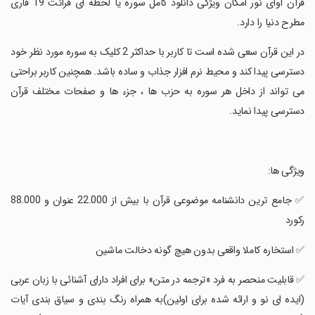
‏قرآن آوای نور امکان ویژگی دانلود کامل سوره یا لحظه ای قرائت 19 قاری
مطرح دنیا را دارد.
‏در این قرآن سعی شده است تا کاربر با حداکثر 2 کلیک به سوره مورد نظر خود
دسترسی پیدا کند و محیط نرم افزار جذاب و ساده باشد. همچنین کاربر براحتی
می تواند از داخل هر سوره به حزب ها ، جزء ها و صفحات مختلف قرآن
دسترسی پیدا نماید.
‏ویژگی ها:
‏✅ جامع ترین دانشنامه موضوعی قرآن با بیش از 22.000 عنوان و 88.000
رکورد
‏✅ استخاره کاملا واقعی بدون هیچ گونه دخالت ماشین
‏✅ قابلیت منحصر به فرد «ترجمه در متن» برای افراد دارای آشنائی با زبان عربی
(ایده ای نو و ارائه شده برای اولین)به همراه رنگ بندی و سیاق بندی آیات