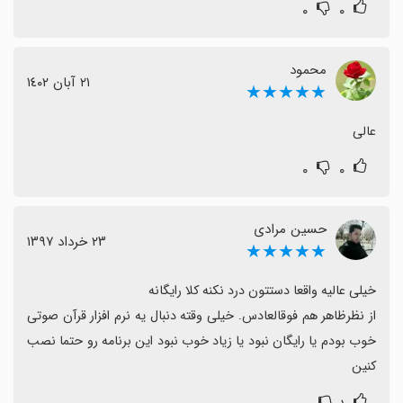
۰
۰
محمود
٢١ آبان ١٤٠٢
★★★★★
عالی
۰
۰
حسین مرادی
٢٣ خرداد ١٣٩٧
★★★★★
از نظرظاهر هم فوقالعادس. خیلی وقته دنبال یه نرم افزار قرآن صوتی 
خوب بودم یا رایگان نبود یا زیاد خوب نبود این برنامه رو حتما نصب 
کنین