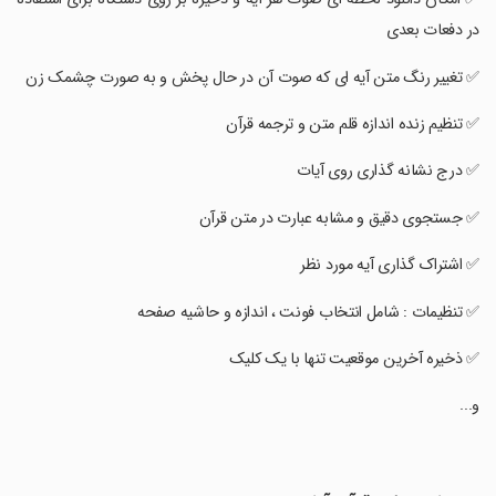
در دفعات بعدی
‏✅ تغییر رنگ متن آیه ای که صوت آن در حال پخش و به صورت چشمک زن
‏✅ تنظیم زنده اندازه قلم متن و ترجمه قرآن
‏✅ درج نشانه گذاری روی آیات
‏✅ جستجوی دقیق و مشابه عبارت در متن قرآن
‏✅ اشتراک گذاری آیه مورد نظر
‏✅ تنظیمات : شامل انتخاب فونت ، اندازه و حاشیه صفحه
‏✅ ذخیره آخرین موقعیت تنها با یک کلیک
‏و...