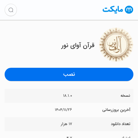
قرآن آوای نور
نصب
نسخه
۱۸.۱.۰
آخرین بروزرسانی
۱۴۰۴/۱۱/۲۶
تعداد دانلود
۱۷ هزار