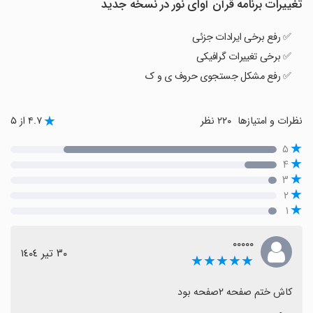
تغییرات برنامه قرآن آوای نور در نسخه جدید
✅ رفع برخی ایرادات جزئی
✅ برخی تغییرات گرافیکی
✅ رفع مشکل جستجوی حروف ی و ک
نظرات و امتیازها
۲۲۰ نظر
۴.۷ از ۵
۵
۴
۳
۲
۱
۰۰۰۰۰
٣٠ تیر ١٤٠٤
★★★★★
کاش ختم صفحه ۲صفحه بود