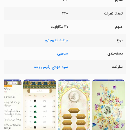
امتیاز
۴.۷
تعداد نظرات
۲۲۰
حجم
۳۱ مگابایت
نوع
برنامه اندرویدی
دسته‌بندی
مذهبی
سازنده
سيد مهدي رئيس زاده
〉
〈