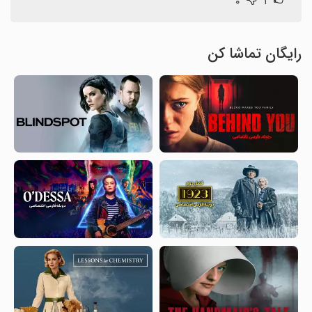
۰
۱
رایگان تماشا کن