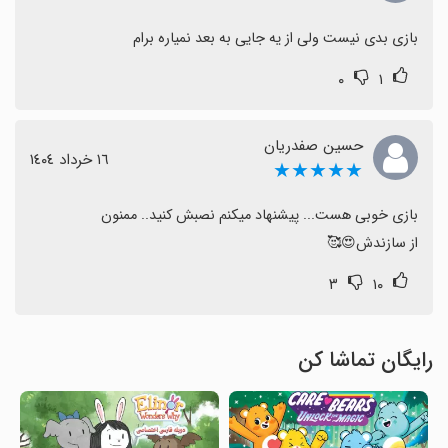
بازی بدی نیست ولی از یه جایی به بعد نمیاره برام
۰
۱
حسین صفدریان
١٦ خرداد ١٤٠٤
★★★★★
از سازندش😍🥰
۳
۱۰
رایگان تماشا کن