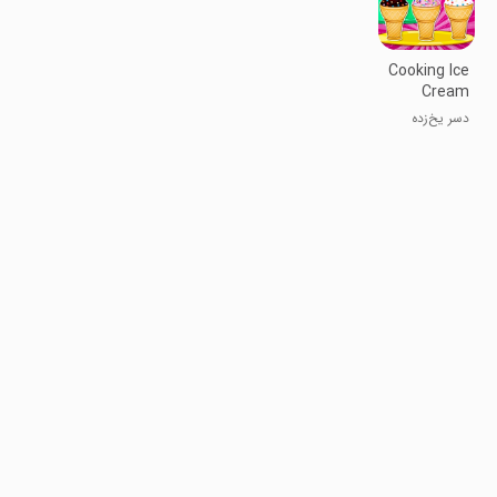
Cooking Ice
Cream
Cone
دسر یخ‌زده
Cupcake
کاپ‌کیک پختن