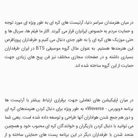
در میان هنرمندان سراسر دنیا، آرتیست های کره ای به طور ویژه ای مورد توجه
و حمایت مردم به خصوص ایرانیان قرار می گیرند. اکثر ما فیلم ها، سریال ها و
حتی موزیک های کره ای را به طور جدی دنبال می کنیم و طرفداران پروپاقرص
این هنرمندها هستیم. به عنوان مثال گروه موسیقی BTS در ایران طرفداران
بسیاری داشته و در صفحات مجازی مختلف نیز فن پیج های زیادی جهت
حمایت از این گروه ساخته شده اند.
در میان اپلیکیشن های تعاملی جهت برقراری ارتباط بیشتر با آرتیست ها
برنامه «ویورس - Weverse» به طور ویژه برای دنبال کردن هنرمندهای کره ای
و دور هم جمع شدن هواداران آنها طراحی و توسعه داده شده است. یعنی شما
می توانید با دنبال کردن بازیگران و خوانندگان کره ای محبوب خود و همچنین
متحد شدن با طرفداران دیگر در این برنامه پست های حمایتی ساخته و از