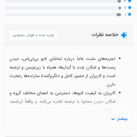
۳
۲
۱
خلاصه نظرات
تولید شده با هوش مصنوعی
تجربه‌های مثبت غالباً درباره تماشای لایو بی‌تی‌اس، دیدن
پست‌ها و امکان چت با آیدل‌ها، همراه با زیرنویس و ترجمه
است و کاربران از حضور کامل و دلگرم‌کنندهٔ سازنده‌ها رضایت
دارن.
کاربران به کیفیت لایوها، دسترسی به اعضای مختلف گروه و
امکان دیدن محتوا با ترجمه اشاره می‌کنند و واقعاً ارزشمند
می‌دانند.
بیشتر
اما چالش‌هایی وجود داره مثل ارورهای بروزرسانی مکرر،
پیام‌های “اپدیت کن” که گاهی بی‌فایده‌اند و گاهی کارکردن با
فیلترشکن یا VPN دشوار می‌شود.