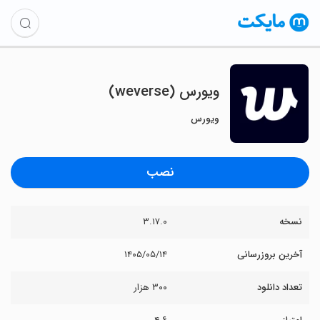
ویورس (weverse)
ویورس
نصب
نسخه
۳.۱۷.۰
آخرین بروزرسانی
۱۴۰۵/۰۵/۱۴
تعداد دانلود
۳۰۰ هزار