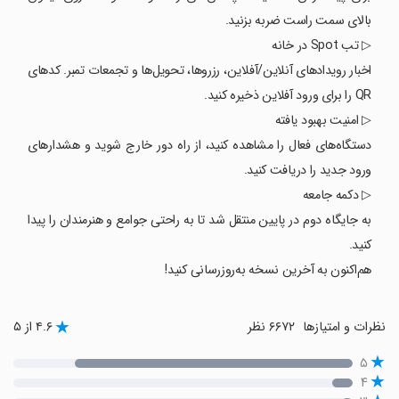
بالای سمت راست ضربه بزنید.
▷ تب Spot در خانه
اخبار رویدادهای آنلاین/آفلاین، رزروها، تحویل‌ها و تجمعات تمبر. کدهای
QR را برای ورود آفلاین ذخیره کنید.
▷ امنیت بهبود یافته
دستگاه‌های فعال را مشاهده کنید، از راه دور خارج شوید و هشدارهای
ورود جدید را دریافت کنید.
▷ دکمه جامعه
به جایگاه دوم در پایین منتقل شد تا به راحتی جوامع و هنرمندان را پیدا
کنید.
هم‌اکنون به آخرین نسخه به‌روزرسانی کنید!
نظرات و امتیازها
۶۶۷۲ نظر
۴.۶ از ۵
۵
۴