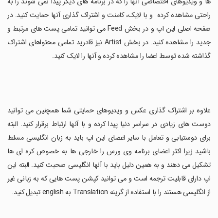
ها و ویدیوهای اختصاصی آنها را که در برنامه های دیگر پیدا نمی شوند را به
راحتی مشاهده کرده و با لایک، کامنت و اشتراک گذاری آنها حمایت کنید. در
صفحه اصلی این اپ و در بخش Feed می توانید تمامی پست های مرتبط و
جدید را مشاهده کنید. در بخش Artist نیز قادرید تمامی محتواهای اشتراک
گذاشته شده توسط اعضا را مشاهده کرده و آنها را لایک کنید.
علاوه بر اشتراک گذاری عکس و ویدیوهای حمایتی شما همچنین می توانید
دوست های زیادی در سراسر دنیا پیدا کرده و با آنها ارتباط برقرار کنید. البته
برای دوستیابی و تعامل با سایر اعضای این اپ باید به زبان انگلیسی مسلط
باشید زیرا اکثر اعضای برنامه وی ورس را خارجی ها به خصوص کره ای ها
تشکیل می دهند و به همین دلیل باید با آنها انگلیسی صحبت کنید. البته این
اپ دارای قابلیت ترجمه است و می توانید کپشن پست هایی که به زبانی غیر
از انگلیسی هستند را با استفاده از گزینه Translation به english تبدیل کنید.