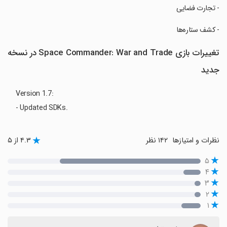
‏- تجارت فضایی
‏- کشف ستاره‌ها
تغییرات بازی Space Commander: War and Trade در نسخه
جدید
Version 1.7:
- Updated SDKs.
نظرات و امتیازها
۱۴۲ نظر
۴.۳ از ۵
۵
۴
۳
۲
۱