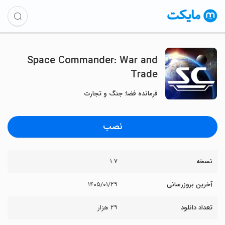
Space Commander: War and
Trade
فرمانده فضا: جنگ و تجارت
نصب
نسخه
۱.۷
آخرین بروزرسانی
۱۴۰۵/۰۱/۲۹
تعداد دانلود
۲۹ هزار