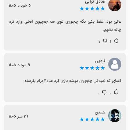
صادق ترابی
٥ خرداد ١٤٠٥
★★★★★
عالی بود، فقط یکی بگه چجوری توی سه چمپیون اصلی وارد کرم 
چاله بشیم.
۱
۱
فردین
٩ مرداد ١٤٠٥
★★★★★
کسای که نمیدنن چجوری میشه بازی کرد عدد۴ برام بفرسته
۰
۰
هیمن
٢٦ تیر ١٤٠٥
★★★★★