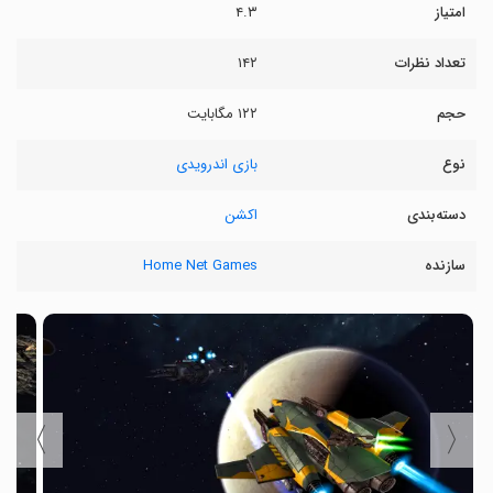
امتیاز
۴.۳
تعداد نظرات
۱۴۲
حجم
۱۲۲ مگابایت
نوع
بازی اندرویدی
دسته‌بندی
اکشن
سازنده
Home Net Games
〉
〈