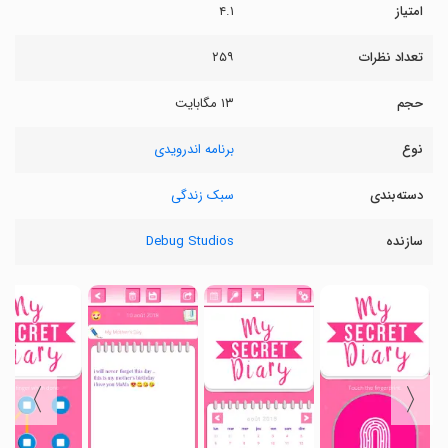
امتیاز
۴.۱
تعداد نظرات
۲۵۹
حجم
۱۳ مگابایت
نوع
برنامه اندرویدی
دسته‌بندی
سبک زندگی
سازنده
Debug Studios
〉
〈