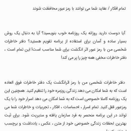
‏ تمام افکار / عقاید شما می توانند با رمز عبور محافظت شوند
‏ آیا دوست دارید روزانه یک روزنامه خوب بنویسید؟ آیا به دنبال یک روش
بسیار ساده و آسان برای استفاده از برنامه تقویم هستید؟ دفتر خاطرات
شخصی من با رمز عبور اثر انگشت برای شما مناسب است! این تمام است ،
دفتر خاطرات مخفی همه چیز را پر می کند!
‏ دفتر خاطرات شخصی من با رمز اثرانگشت یک دفتر خاطرات فوق العاده
است که به شما امکان می دهد زندگی روزمره خود را تنظیم کنید. همچنین این
یک روزنامه کاملا خصوصی است که به شما امکان می دهد اسرار خود را با یک
رمزعبور قفل کنید. تمام اسرار ، احساسات ، افکار ، تجربیات و خاطرات شما می
تواند در این برنامه منحصر به فرد سازمان یافته و مدیریت شود. برای ثبت
بهترین لحظات زندگی خصوصی خود از متن ، عکس ، یادداشت و برچسب