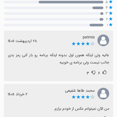
۵
۴
۳
۲
۱
patmis
٢٨ اردیبهشت ١٤٠٥
☆★★★★
عالیه ولی اینکه همون اول بدونه اینکه برنامه رو باز کنی رمز بدی 
جالب نیست ولی برنامه ی خوبیه
۳
۶
محمد طاها شفیعی
٢ خرداد ١٤٠٥
☆★★★★
من الآن نمیتوانم عکس از خودم بزارم