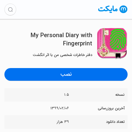
My Personal Diary with
Fingerprint
دفتر خاطرات شخصی من با اثر انگشت
نصب
نسخه
۱.۵
آخرین بروزرسانی
۱۳۹۹/۰۲/۰۶
تعداد دانلود
۳۹ هزار