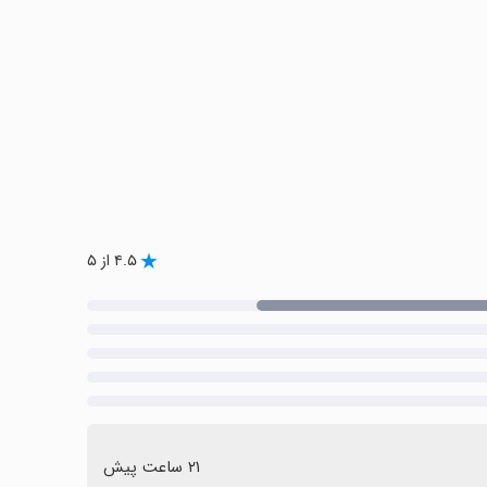
۴.۵ از ۵
٢١ ساعت پیش