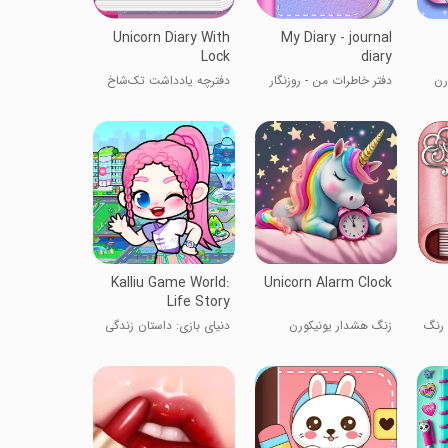
Unicorn Diary With
My Diary - journal
Lock
diary
رن
دفتر خاطرات من - روزنگار
دفترچه یادداشت تک‌شاخ
با قفل
Kalliu Game World:
Unicorn Alarm Clock
Life Story
 رنگ
زنگ هشدار یونیکورن
دنیای بازی: داستان زندگی