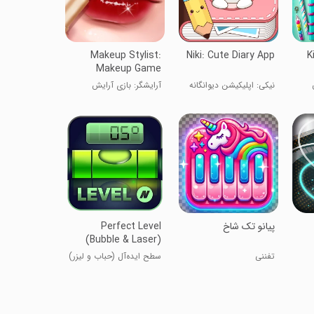
Makeup Stylist:
Niki: Cute Diary App
K
Makeup Game
نیکی: اپلیکیشن دیوانگانه
آرایشگر: بازی آرایش
زیبا
پیانو تک شاخ
Perfect Level
(Bubble & Laser)
تفننی
سطح ایده‌آل (حباب و لیزر)