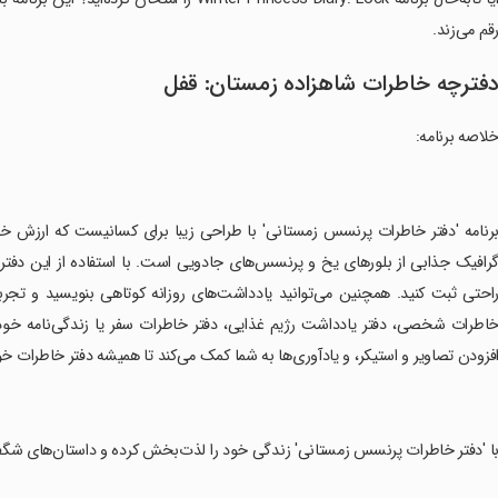
قم می‌زند.
فترچه خاطرات شاهزاده زمستان: قفل
لاصه برنامه:
برنامه 'دفتر خاطرات پرنسس زمستانی' با طراحی زیبا برای کسانیست که ارزش خ
رافیک جذابی از بلورهای یخ و پرنسس‌های جادویی است. با استفاده از این دفتر خا
احتی ثبت کنید. همچنین می‌توانید یادداشت‌های روزانه کوتاهی بنویسید و تجر
اطرات شخصی، دفتر یادداشت رژیم غذایی، دفتر خاطرات سفر یا زندگی‌نامه خود را
فزودن تصاویر و استیکر، و یادآوری‌ها به شما کمک می‌کند تا همیشه دفتر خاطرات خود ر
با 'دفتر خاطرات پرنسس زمستانی' زندگی خود را لذت‌بخش کرده و داستان‌های شگف