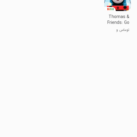
Thomas &
Friends: Go
Go Thomas
توماس و
دوستان: بدو
توماس