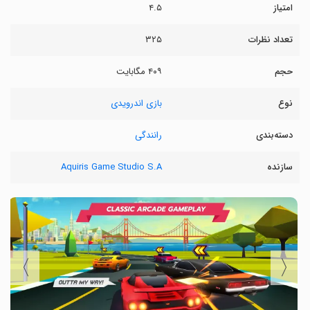
امتیاز
۴.۵
تعداد نظرات
۳۲۵
حجم
۴۰۹ مگابایت
نوع
بازی اندرویدی
دسته‌بندی
رانندگی
سازنده
Aquiris Game Studio S.A
〉
〈