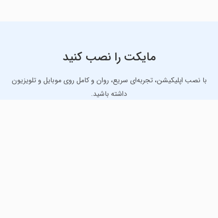
مایکت را نصب کنید
با نصب اپلیکیشن، تجربه‌ای سریع، روان و کامل روی موبایل و تلویزیون
داشته باشید.
دانلود نسخه موبایل
دانلود نسخه تلویزیون TV
لذت دانلود جدیدترین بازی‌ها و بهترین برنامه‌های اندروید از