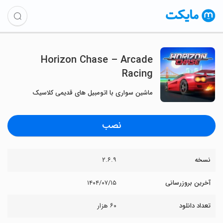
Horizon Chase – Arcade
Racing
ماشین سواری با اتومبیل های قدیمی کلاسیک
نصب
نسخه
۲.۶.۹
آخرین بروزرسانی
۱۴۰۴/۰۷/۱۵
تعداد دانلود
۶۰ هزار