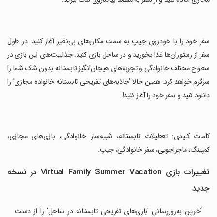
مجازی آماده کنید و از سفر به مقصد پیاده‌روی لذت ببرید.
‏سفر خود را با خودروی جیپ به سمت مکان‌های بی‌نظیر آغاز کنید. در طول
سفر از رستوران‌ها غذا بخورید و در ساحل بازی کنید. جذابیت‌های این بازی در
سطوح مختلف خانوادگی و تجربه‌های هیجان‌انگیز تابستانه بدون شک شما را
سرگرم خواهد کرد. همین حالا 'جاذبه‌های تفریحی تابستانه خانواده مجازی' را
دانلود کنید و سفر خود را آغاز کنید!
‏کلمات کلیدی: تعطیلات تابستانه، شبیه‌ساز خانوادگی، بازی‌های مجازی،
کمپینگ، ماجراجویی، سفر خانوادگی، جیپ.
تغییرات بازی Virtual Family Summer Vacation در نسخه
جدید
آخرین به‌روزرسانی 'بازی‌های تفریحی تابستانه در ساحل' را از دست