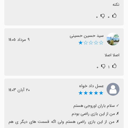
نکنه
۰
۰
سید حسین حسینی
٩ مرداد ١٤٠٥
☆☆☆☆★
اصلا اصلا
۰
۱
عسل داد خواه
٢٠ آبان ١٤٠٣
★★★★★
‏✗ من از این بازی راضی هستم ولی اگه قسمت های دیگر ی هم 