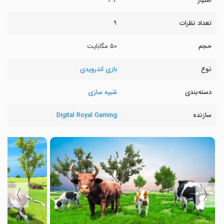
امتیاز
۴.۲
تعداد نظرات
۹
حجم
۵۰ مگابایت
نوع
بازی اندرویدی
دسته‌بندی
شبیه سازی
سازنده
Digital Royal Gaming
〉
〈