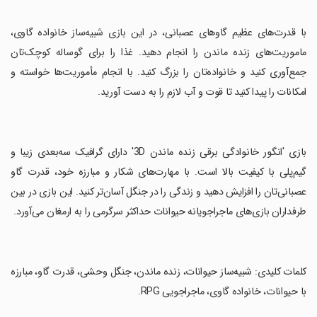
‏با قدرت‌های عظیم گاوهای عصبانی، در این بازی شبیه‌ساز خانواده گاوی،
ماموریت‌های زنده ماندن را انجام دهید. غذا را برای گوساله کوچک‌تان
جمع‌آوری کنید و خانواده‌تان را بزرگ کنید. با انجام مأموریت‌ها خواسته و
امکانات را پیدا کنید تا قوت و آب لازم را به دست آورید.
‏بازی 'انگور خانوادگی برقی زنده ماندن 3D' دارای گرافیک سه‌بعدی زیبا و
گیم‌پلی با کیفیت بالا است. با مهارت‌های شکار و مبارزه خود، قدرت گاو
عصبانی‌تان را افزایش دهید و زندگی را در جنگل آسان‌تر کنید. این بازی در بین
طرفداران بازی‌های ماجراجویانه حیوانات حداکثر سرگرمی را به ارمغان می‌آورد.
‏کلمات کلیدی: شبیه‌ساز حیوانات، زنده ماندن، جنگل وحشی، قدرت گاو، مبارزه
با حیوانات، خانواده گاوی، ماجراجویی RPG.