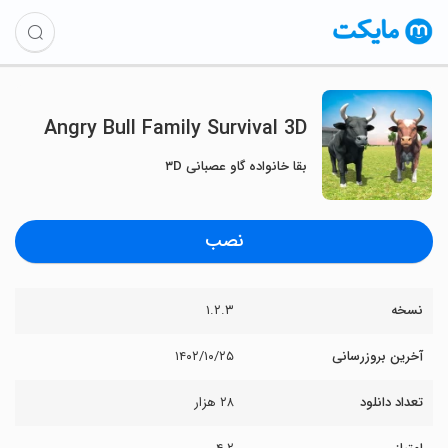
Angry Bull Family Survival 3D
بقا خانواده گاو عصبانی ۳D
نصب
نسخه
۱.۲.۳
آخرین بروزرسانی
۱۴۰۲/۱۰/۲۵
تعداد دانلود
۲۸ هزار