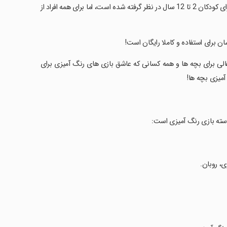
‏- کتاب رنگ آمیزی پر زرق و برق با انیمیشن - دایناسورها: بازی های کودکان عمدتاً برای کودکان 2 تا 12 سال در نظر گرفته شده است، اما برای همه افراد از
ان برای استفاده و کاملا رایگان است!
 عالی برای بچه ها و همه کسانی که عاشق بازی های رنگ آمیزی برای
آمیزی بچه ها!