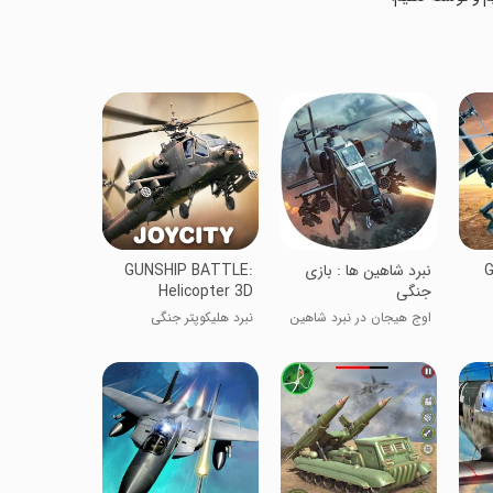
G
نبرد شاهین ها : بازی
GUNSHIP BATTLE:
جنگی
Helicopter 3D
اوج هیجان در نبرد شاهین
نبرد هلیکوپتر جنگی
ها