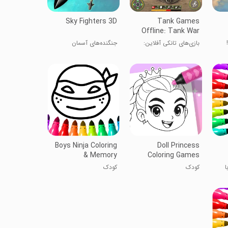
Sky Fighters 3D
Tank Games
Offline: Tank War
بازی‌های تانکی آفلاین:
جنگنده‌های آسمان
جنگ تانک
Boys Ninja Coloring
Doll Princess
& Memory
Coloring Games
ا
کودک
کودک