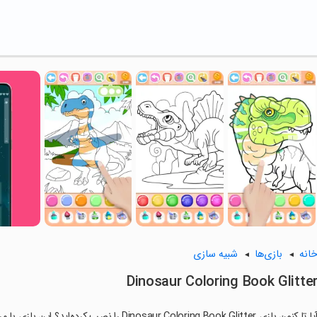
انه
بازی‌ها
شبیه سازی
Dinosaur Coloring Book Glitte
ا تا کنون بازی Dinosaur Coloring Book Glitter را نصب کرده‌اید؟ این بازی با مراحل جذاب و گیم‌پلی سرگرم‌کننده خود، شما را ساعت‌ها درگیر می‌کند.