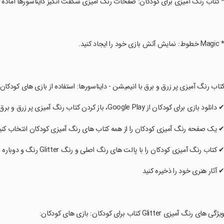
* کتاب رنگ آمیزی برای کودکان: صفحات رنگ آمیزی شگفت انگیز دایناسورها آماده 
Mag خطوط: نمایش آتش بازی خود را ایجاد کنید.
کتاب رنگ آمیزی پر زرق و برق با انیمیشن - دایناسورها: استفاده از بازی های کودکا
✔ دانلود بازی برای کودکان از Google Play، باز کردن کتاب رنگ آمیزی پر زرق و برق با انیمیشن - دایناسورها
✔ یک صفحه رنگ آمیزی کودکان را از همه کتاب های رنگ آمیزی کودکان انتخاب کنی
✔ کتاب رنگ آمیزی کودکان را با پالت های رنگ اصلی و رنگ Glitter رنگ و دوباره رنگ آمیزی کنید!
✔ آثار هنری خود را ذخیره کنید
ویژگی های رنگ آمیزی Glitter کتاب برای کودکان: بازی های کودکان: