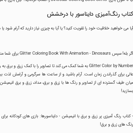
تاب رنگ‌آمیزی دایناسور با درخشش
یا می خواهید خلاقیت خود را تقویت کنید؟ یا آیا به چیزی نیاز دارید که آرام شود 
گر بله! سپس Glitter Coloring Book With Animation - Dinosaurs برای شما مناسب است.
‏Glitter Color by Number به شما کمک می کند تا تصاویر را با کمک
الی برای گذراندن زمان است. آرام باشید و از ساعت ها سرگرمی و آرامش لذت ببر
یان طیف گسترده ای از تصاویر و رنگ ها با زرق و برق، مداد، زرق و برق انیمیشن، ق
سازید!
- کتاب رنگ آمیزی پر زرق و برق با انیمیشن - دایناسورها: بازی های کودکانه برا
نگ های زرق و برق!