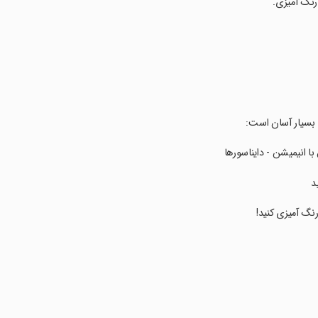
رنگ آمیزی.
ن بسیار آسان است:
د