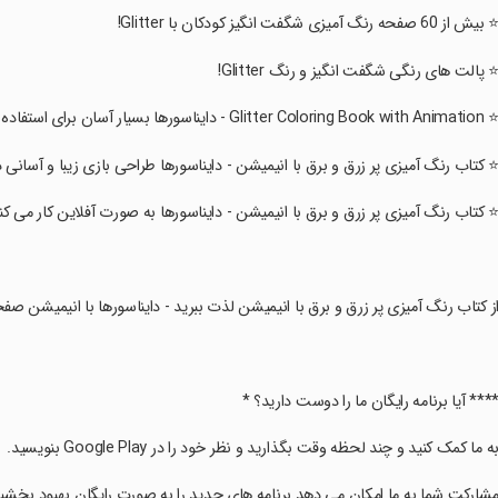
⭐ بیش از 60 صفحه رنگ آمیزی شگفت انگیز کودکان با Glitter!
⭐ پالت های رنگی شگفت انگیز و رنگ Glitter!
Glitter Coloring Book with Anim - دایناسورها بسیار آسان برای استفاده و کاملا رایگان است !
⭐ کتاب رنگ آمیزی پر زرق و برق با انیمیشن - دایناسورها طراحی بازی زیبا و آسانی دا
⭐ کتاب رنگ آمیزی پر زرق و برق با انیمیشن - دایناسورها به صورت آفلاین کار می کند
از کتاب رنگ آمیزی پر زرق و برق با انیمیشن لذت ببرید - دایناسورها با انیمیشن ص
**** آیا برنامه رایگان ما را دوست دارید؟ *
به ما کمک کنید و چند لحظه وقت بگذارید و نظر خود را در Google Play بنویسید.
مشارکت شما به ما امکان می دهد برنامه های جدید را به صورت رایگان بهبود بخشی