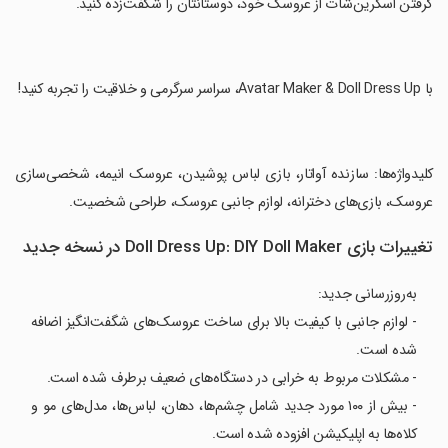
گرفتن اسکرین‌شات از عروسک خود، دوستانتان را شگفت‌زده کنید.
‏با Avatar Maker & Doll Dress Up، سراسر سرگرمی و خلاقیت را تجربه کنید!
‏کلیدواژه‌ها: سازنده آواتار، بازی لباس پوشیدن، عروسک انیمه، شخصی‌سازی
عروسک، بازی‌های دخترانه، لوازم جانبی عروسک، طراحی شخصیت.
تغییرات بازی Doll Dress Up: DIY Doll Maker در نسخه جدید
به‌روزرسانی جدید:
- لوازم جانبی با کیفیت بالا برای ساخت عروسک‌های شگفت‌انگیز اضافه
شده است.
- مشکلات مربوط به خرابی در دستگاه‌های ضعیف برطرف شده است.
- بیش از ۱۰۰ مورد جدید شامل چشم‌ها، دهان، لباس‌ها، مدل‌های مو و
کلاه‌ها به اپلیکیشن افزوده شده است.