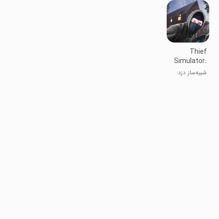
خودرو
Thief
Simulator:
Heist
شبیه‌ساز دزد:
Robbery
سرقت و غارت