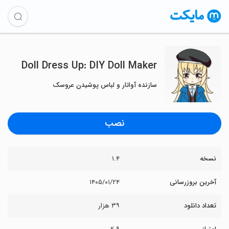
Doll Dress Up: DIY Doll Maker
سازنده آواتار و لباس پوشیدن عروسک
نصب
نسخه
۱.۴
آخرین بروزرسانی
۱۴۰۵/۰۱/۲۴
تعداد دانلود
۳۹ هزار