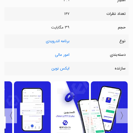
امتیاز
۳.۹
تعداد نظرات
۱۴۷
حجم
۳۹ مگابایت
نوع
برنامه اندرویدی
دسته‌بندی
امور مالی
سازنده
ایکس نوین
〉
〈