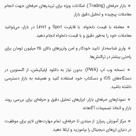
‏🔹 بازار حرفه‌ای (Trading): امکانات ویژه برای تریدرهای حرفه‌ای جهت انجام
معاملات پیچیده و تحلیل دقیق بازار.
‏🔹 معامله با قیمت دلخواه: با قابلیت Spot و Limit در بازار، می‌توانید
معاملات خود را به‌طور دقیق و با قیمت دلخواه انجام دهید.
‏🔹 واریز شناسه‌دار: تایید خودکار و امن واریزهای بالای ۲۵ میلیون تومان برای
راحتی بیشتر در تراکنش‌ها.
‏🔹 نسخه وب اپ (PWA): بدون نیاز به دانلود اپلیکیشن، از اکسنوین در
دستگاه‌های iOS و دسکتاپ خود استفاده کنید و همیشه به بازار دسترسی
داشته باشید.
‏🔹 نمودارهای حرفه‌ای بازار: ابزارهای تحلیل دقیق و حرفه‌ای برای بررسی روند
بازار و اتخاذ تصمیمات آگاهانه.
‏🔹 مرکز آموزش رمزارز: از مبتدی تا حرفه‌ای، تمام مهارت‌های لازم برای موفقیت
در دنیای ارزهای دیجیتال را بیاموزید و ارتقا دهید.