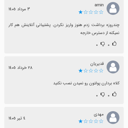
amin
٣ مرداد ١٤٠٥
☆☆☆☆★
چندروزه برداشت زدم هنوز واریز نکردن. پشتیبانی آنلاینش هم کار 
نمیکنه از دسترس خارجه
۰
۰
قدیریان
٢٨ خرداد ١٤٠٥
☆☆☆☆★
کلاه بردارن پولتون رو نمیدن نصب نکنید
۰
۰
مهدی
٤ تیر ١٤٠٥
☆☆☆☆★