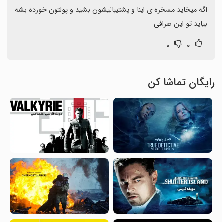
اگه میخاید مسخره ی اینا و پشتیبانیشون بشید و پولتون خورده بشه 
بیاید تو این صرافی
۰
۰
رایگان تماشا کن