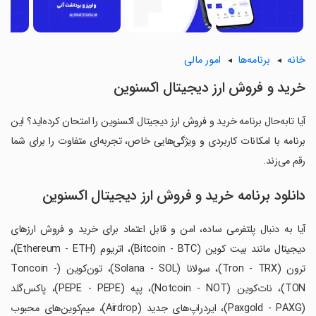
خانه
برنامه‌ها
امور مالی
‏خرید و فروش ارز دیجیتال اکسنوین
آیا تابه‌حال برنامه ‏خرید و فروش ارز دیجیتال اکسنوین را امتحان کرده‌اید؟ این
برنامه با امکانات کاربردی و ویژگی‌هایی خاص، تجربه‌ای متفاوت را برای شما
رقم می‌زند.
دانلود برنامه ‏خرید و فروش ارز دیجیتال اکسنوین
‏آیا به دنبال پلتفرمی ساده، امن و قابل اعتماد برای خرید و فروش ارزهای
دیجیتال مانند بیت ‌کوین (Bitcoin - BTC)، اتریوم (Ethereum - ETH)،
ترون (Tron - TRX)، سولانا (Solana - SOL)، تون‌کوین (Toncoin -
TON)، نات‌کوین (Notcoin - NOT)، پپه (PEPE - PEPE)، پاکس‌گلد
(Paxgold - PAXG)، ایردراپ‌های جدید (Airdrop)، میم‌کوین‌های محبوب