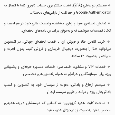
‏🔹 سیستم دو عاملی (2FA): امنیت بیشتر برای حساب کاربری شما با اتصال به
Google Authenticator و حفاظت از دارایی‌های دیجیتال.
‏🔹 نمایش لحظه‌ای سود و زیان: مشاهده وضعیت مالی خود در هر لحظه و
اتخاذ تصمیمات هوشمندانه و به‌موقع بر اساس داده‌های لحظه‌ای.
‏🔹 خرید آنلاین طلا و فروش آن با قیمت لحظه‌ای جهانی: در اکسنوین
می‌توانید طلا را به‌صورت دیجیتال خریداری و فروش کنید، بدون اجرت و
مالیات، و به‌صورت ۲۴ ساعته.
‏🔹 خدمات VIP و مشاوره اختصاصی: خدمات مشاوره حرفه‌ای و پشتیبانی
ویژه برای سرمایه‌گذاران حرفه‌ای به همراه راهنمایی‌های تخصصی.
‏🔹 سیستم ارجاع و پاداش: دعوت از دوستان خود به اکسنوین و کسب
پاداش‌های ویژه و درآمد از طریق سیستم ارجاع.
‏🔹 ساخت کارت هدیه کریپتویی: به کسانی که دوستشان دارید، هدیه‌ای
منحصر به فرد به‌صورت ارز دیجیتال هدیه دهید.