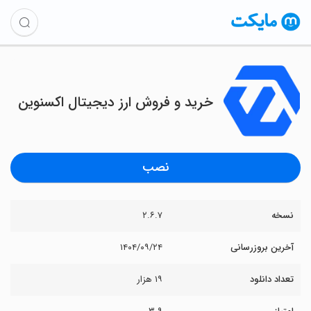
‏خرید و فروش ارز دیجیتال اکسنوین
نصب
نسخه
۲.۶.۷
آخرین بروزرسانی
۱۴۰۴/۰۹/۲۴
تعداد دانلود
۱۹ هزار