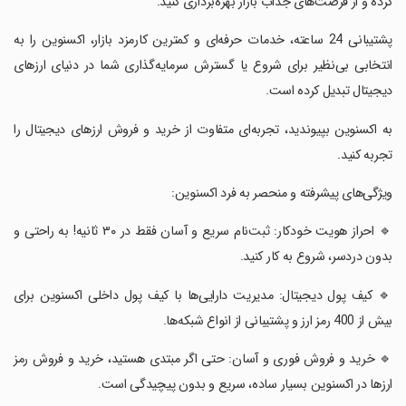
کرده و از فرصت‌های جذاب بازار بهره‌برداری کنید.
‏پشتیبانی 24 ساعته، خدمات حرفه‌ای و کمترین کارمزد بازار، اکسنوین را به
انتخابی بی‌نظیر برای شروع یا گسترش سرمایه‌گذاری شما در دنیای ارزهای
دیجیتال تبدیل کرده است.
‏به اکسنوین بپیوندید، تجربه‌ای متفاوت از خرید و فروش ارزهای دیجیتال را
تجربه کنید.
‏ویژگی‌های پیشرفته و منحصر به فرد اکسنوین:
‏🔹 احراز هویت خودکار: ثبت‌نام سریع و آسان فقط در ۳۰ ثانیه! به راحتی و
بدون دردسر، شروع به کار کنید.
‏🔹 کیف پول دیجیتال: مدیریت دارایی‌ها با کیف پول داخلی اکسنوین برای
بیش از 400 رمز ارز و پشتیبانی از انواع شبکه‌ها.
‏🔹 خرید و فروش فوری و آسان: حتی اگر مبتدی هستید، خرید و فروش رمز
ارزها در اکسنوین بسیار ساده، سریع و بدون پیچیدگی است.