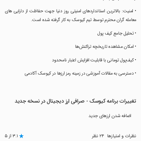
‏• امنیت: بالاترین استانداردهای امنیتی روز دنیا جهت حفاظت از دارایی های
معامله گران محترم توسط تیم کیوسک به کار گرفته شده است.
‏• تحلیل جامع کیف پول
‏• امکان مشاهده تاریخچه تراکنش‌ها
‏• کیف‌پول تومانی با قابلیت افزایش اعتبار نامحدود
‏• دسترسی به مقالات آموزشی در زمینه رمز ارزها در کیوسک آکادمی
تغییرات برنامه کیوسک - صرافی ارز دیجیتال در نسخه جدید
اضافه شدن ارزهای جدید
نظرات و امتیازها
۲۴ نظر
۳.۱ از ۵