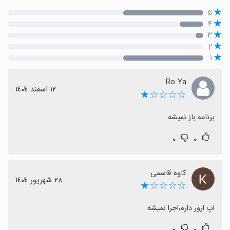
۵
۴
۳
۲
۱
Ro Ya
١٢ اسفند ١٤٠٤
☆☆☆☆★
برنامه باز نمیشه
۰
۰
کاوه قاسمی
٢٨ شهریور ١٤٠٤
☆☆☆☆★
اپ ارور داره،اجرا نمیشه
۰
۰