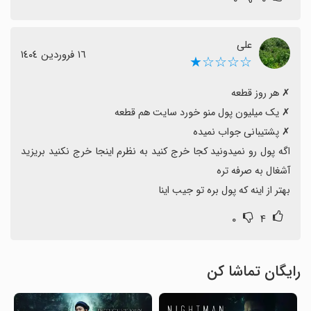
علی
١٦ فروردین ١٤٠٤
☆☆☆☆★
اگه پول رو نمیدونید کجا خرج کنید به نظرم اینجا خرج نکنید بریزید 
بهتر از اینه که پول بره تو جیب اینا
۰
۴
رایگان تماشا کن