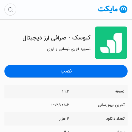
کیوسک - صرافی ارز دیجیتال
تسویه فوری تومانی و ارزی
نصب
نسخه
۱.۱.۴
آخرین بروزرسانی
۱۴۰۲/۰۲/۰۶
تعداد دانلود
۴ هزار