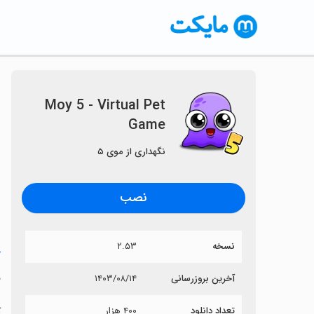
Moy 5 - Virtual Pet
Game
نگهداری از موی ۵
نصب
نسخه
۲.۵۳
خ
e
آخرین بروزرسانی
۱۴۰۳/۰۸/۱۴
تعداد دانلود
۴۰۰ هزار
آی