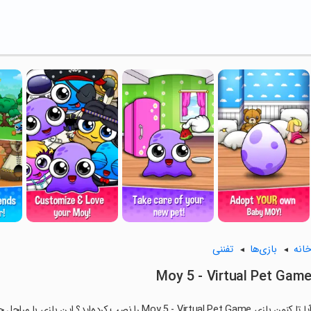
انه
بازی‌ها
تفننی
Moy 5 - Virtual Pet Gam
ا تا کنون بازی Moy 5 - Virtual Pet Game را نصب کرده‌اید؟ این بازی با مراحل جذاب و گیم‌پلی سرگرم‌کننده خود، شما را ساعت‌ها درگیر می‌کند.