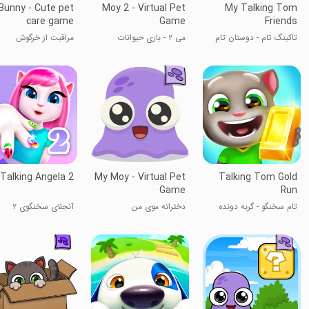
Bunny - Cute pet
Moy 2 - Virtual Pet
My Talking Tom
care game
Game
Friends
تاکینگ تام - دوستان تام
می ۲ - بازی حیوانات
مراقبت از خرگوش
سخنگو
خانگی
Talking Angela 2
My Moy - Virtual Pet
Talking Tom Gold
Game
Run
تام سخنگو - گربه دونده
دخترانه موی من
آنجلای سخنگوی ۲