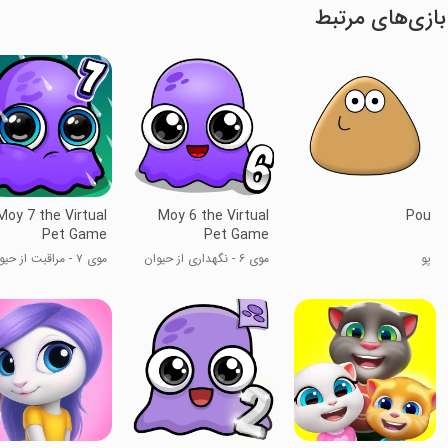
بازی‌های مرتبط
Moy 7 the Virtual
Moy 6 the Virtual
Pou
Pet Game
Pet Game
پو
موی ۶ - نگهداری از حیوان
موی ۷ - مراقبت از حی
خانگی مجازی
خانگی