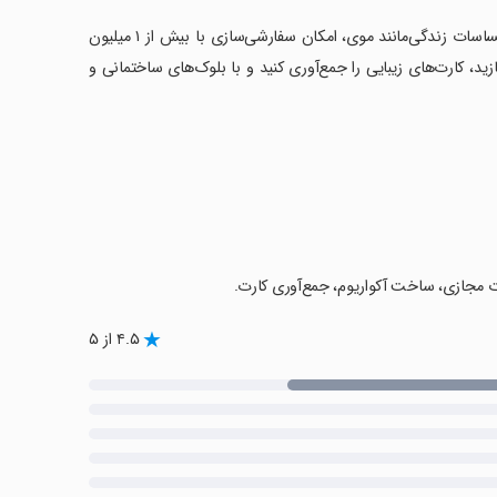
‏ویژگی‌های برجسته این بازی شامل بازی چندنفره با ۴ دوست در زمان واقعی، احساسات زندگی‌مانند موی، امکان سفارشی‌سازی با بیش از ۱ میلیون
، کارت‌های زیبایی را جمع‌آوری کنید و با بلوک‌های ساختمانی و
ات مجازی، ساخت آکواریوم، جمع‌آوری کارت.
۴.۵ از ۵