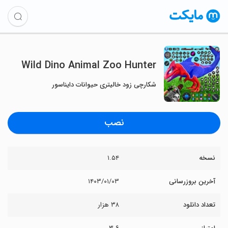
Wild Dino Animal Zoo Hunter
شکارچی زود خالیتری حیوانات دایناسور
نصب
نسخه
۱.۵۴
آخرین بروزرسانی
۱۴۰۳/۰۱/۰۳
تعداد دانلود
۳۸ هزار