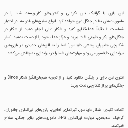
‏این بازی با گرافیک باور نکردنی و کنترل‌های کاربرپسند، شما را در
ماموریت‌های بقا در جنگل غرق خواهد کرد. انواع سلاح‌های قدرتمند در اختیار
شماست تا دقیقاً هدف‌گذاری کنید و شکار عالی انجام دهید. از شکار در
جنگل‌های بکر و طبیعی لذت ببرید و هرگز هدف خود را از دست ندهید. 'سفر
شکارچی جانوران وحشی دایناسور' شما را به افق‌های جدیدی در بازی‌های
تیراندازی دایناسور می‌برد و مهارت‌های شما را در تیراندازی به چالش می‌کشد.
‏اکنون این بازی را رایگان دانلود کنید و از تجربه هیجان‌انگیز شکار Dinos و
جنگل‌های پر از شکارچی لذت ببرید.
‏کلمات کلیدی: شکار دایناسور، تیراندازی آفلاین، بازی‌های تیراندازی جانوران،
گرافیک سه‌بعدی، مهارت تیراندازی FPS، ماموریت‌های بقای جنگل، سلاح
قدرتمند.