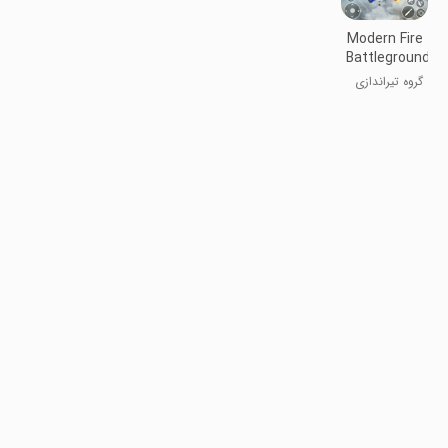
Modern Fire
Battleground
Squad
گروه تیراندازی
مدرن