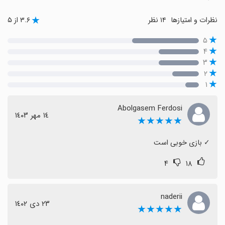
نظرات و امتیازها
۱۴ نظر
۳.۶ از ۵
۵
۴
۳
۲
۱
Abolgasem Ferdosi
١٤ مهر ١٤٠٣
★★★★★
‏✓ بازی خوبی است
۴
۱۸
naderii
٢٣ دی ١٤٠٢
★★★★★