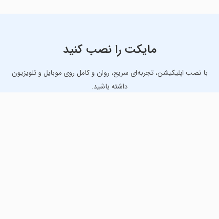
مایکت را نصب کنید
با نصب اپلیکیشن، تجربه‌ای سریع، روان و کامل روی موبایل و تلویزیون
داشته باشید.
دانلود نسخه موبایل
دانلود نسخه تلویزیون TV
لذت دانلود جدیدترین بازی‌ها و بهترین برنامه‌های اندروید از