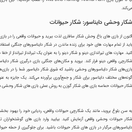
ی‌کند.
کار وحشی دایناسور: شکار حیوانات
کنون از بازی های باغ وحش شکار سافاری لذت ببرید و حیوانات واقعی را در بازی
اید از تمام مهارت های خود برای زنده ماندن در شکار دایناسورهای جنگلی استفاد
نید. مهارت های تیراندازی دینو و شکار دینو را به عنوان یک تیرانداز تیرانداز از خ
کارچی واقعی دینو فرار کند. بروید و مکان‌های جنگلی بازی درگیری شکار داین
ازی‌های شکار دایناسورهای وحشی باشید که شوق شکار دایناسور شما را در بازی‌های
ونه‌های مختلف دایناسور برای شکار و جمع‌آوری برآورده می‌کند. یک جایزه به ع
کار حیوانات حماسه بازی های شکار گوزن به روش عملی بازی های شکار وحشی دینو
به سن بلوغ بروید، مانند یک شکارچی حیوانات واقعی، ردیابی خود را بهبود بخشید
کار حیوانات وحشی واقعی آزمایش کنید. بیایید وارد بازی های گوشتخواران تیر
ایناسورهای مرگبار در بازی های شکار حیوانات باشید. برای جلوگیری از حمله حیو