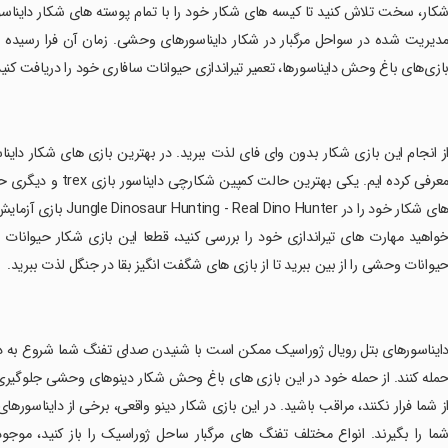
کار، سخت تلاش کنید تا کیسه های شکار خود را با تمام پوسته های شکار دایناسور
دیریت شده در سواحل مرگبار در شکار دایناسورهای وحشی. زمان آن فرا رسیده اس
ازی‌های باغ وحش دایناسورها، تعمیر تیراندازی حیوانات سافاری خود را دریافت کنید
از انجام این بازی شکار بدون وای فای لذت ببرید. در بهترین بازی های شکار داینا
معرفی کرده ایم. یکی 
های شکار خود را در er
واهید مهارت های تیراندازی خود را بررسی کنید، قطعا این بازی شکار حیوانات 
یوانات وحشی را از بین ببرید تا از بازی های شگفت انگیز بقا در جنگل لذت ببرید.
دایناسورهای بتل رویال ژوراسیک ممکن است با شنیدن صدای تفنگ شما شروع به د
مله کنند. از حمله خود در این بازی های باغ وحش شکار دینوهای وحشی جلوگیری ک
ز شما فرار نکنند، مراقب باشید. در این بازی شکار دینو واقعی، برخی از دایناسو
ما را بگیرند. انواع مختلف تفنگ های مرگبار ساحل ژوراسیک را باز کنید، موجود