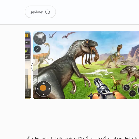
جستجو
〉
Wild D را نصب کرده‌اید؟ این بازی با مراحل جذاب و گیم‌پلی سرگرم‌کننده خود، شما را ساعت‌ها درگیر