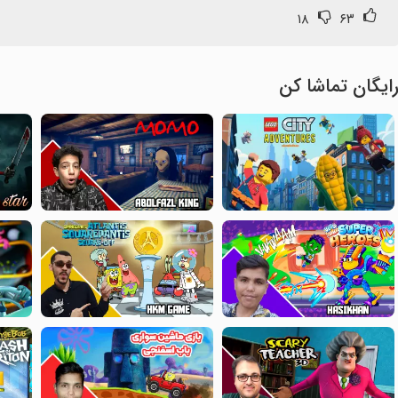
۱۸
۶۳
ایگان تماشا کن