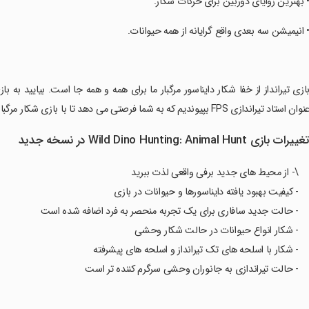
• بهترین زوایای دوربین برای حرکات شکار.
• انیمیشن سه بعدی واقع گرایانه از همه حیوانات.
بازی تیرانداز از خفا شکار دایناسور مرگبار ما برای همه و همه جا است. بیایید به 
نوان استاد تیراندازی FPS بپیوندیم که به شما فرصتی می دهد تا با بازی شکار مرگبار دایناسور روبرو شوید.
غییرات بازی Wild Dino Hunting: Animal Hunt در نسخه جدید
\- از محیط های جدید برفی واقعی لذت ببرید
- کیفیت بهبود یافته دایناسورها و حیوانات در بازی
- حالت جدید سافاری برای یک تجربه منحصر به فرد اضافه شده است
- شکار انواع حیوانات در حالت شکار وحشی
- شکار با اسلحه های تک تیرانداز و اسلحه های پیشرفته
- حالت تیراندازی به جانوران وحشی سرگرم کننده تر است