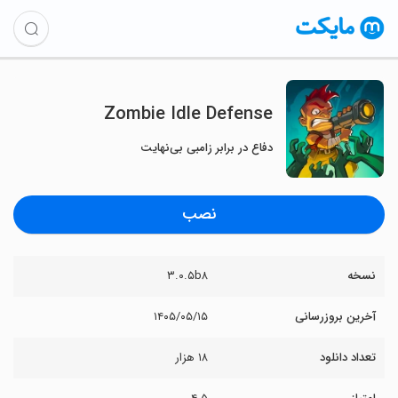
Zombie Idle Defense
دفاع در برابر زامبی بی‌نهایت
نصب
نسخه
۳.۰.۵b۸
آخرین بروزرسانی
۱۴۰۵/۰۵/۱۵
تعداد دانلود
۱۸ هزار