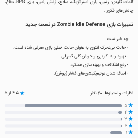
‏کلمات کلیدی: زامبی، بازی استراتژیک، سلاح، ارتش زامبی، بازی RPG، دفاع،
چالش‌های فکری.
تغییرات بازی Zombie Idle Defense در نسخه جدید
چه خبر است
- حالت بی‌تحرک اکنون به عنوان حالت اصلی بازی معرفی شده است.
- بهبود رابط کاربری و جریان کلی گیم‌پلی.
- رفع اشکالات و بهینه‌سازی عملکرد.
- اضافه شدن نوتیفیکیشن‌های فشار (پوش).
نظرات و امتیازها
۶۰ نظر
۴.۵ از ۵
۵
۴
۳
۲
۱