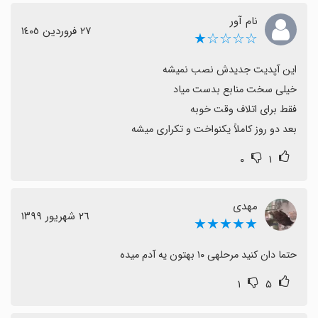
نام آور
٢٧ فروردین ١٤٠٥
☆☆☆☆★
بعد دو روز کاملاً یکنواخت و تکراری میشه
۰
۱
مهدی
٢٦ شهریور ١٣٩٩
★★★★★
حتما دان کنید مرحلهی ۱۰ بهتون یه آدم میده
۱
۵