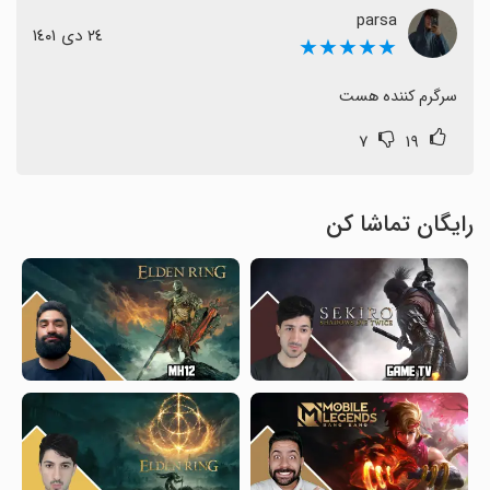
parsa
٢٤ دی ١٤٠١
★★★★★
سرگرم کننده هست
۷
۱۹
رایگان تماشا کن