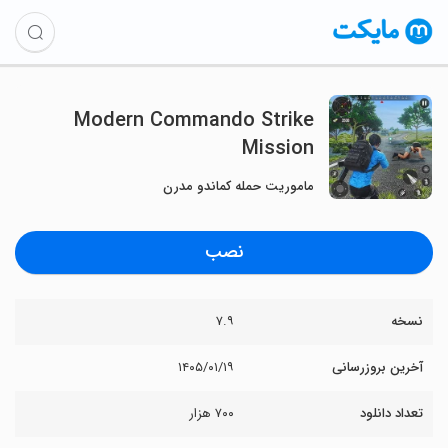
Modern Commando Strike
Mission
ماموریت حمله کماندو مدرن
نصب
نسخه
۷.۹
آخرین بروزرسانی
۱۴۰۵/۰۱/۱۹
تعداد دانلود
۷۰۰ هزار