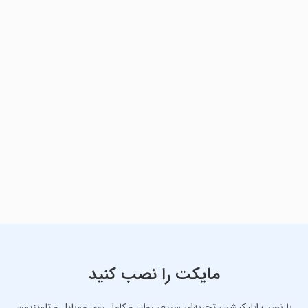
مایکت را نصب کنید
با نصب اپلیکیشن، تجربه‌ای سریع، روان و کامل روی موبایل و تلویزیون