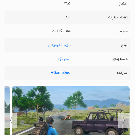
امتیاز
۳.۵
تعداد نظرات
۸۱۰
حجم
۱۱۵ مگابایت
نوع
بازی اندرویدی
دسته‌بندی
استراتژی
سازنده
GameDuo+
〉
〈