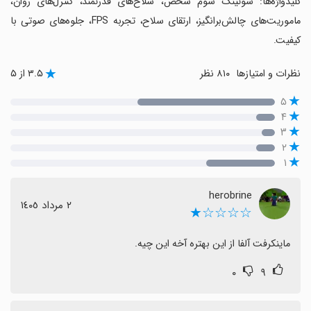
‏کلیدواژه‌ها: شوتینگ سوم شخص، سلاح‌های قدرتمند، کنترل‌های روان،
ماموریت‌های چالش‌برانگیز، ارتقای سلاح، تجربه FPS، جلوه‌های صوتی با
کیفیت.
نظرات و امتیازها
۸۱۰ نظر
۳.۵ از ۵
۵
۴
۳
۲
۱
herobrine
٢ مرداد ١٤٠٥
☆☆☆☆★
ماینکرفت آلفا از این بهتره آخه این چیه.
۰
۹