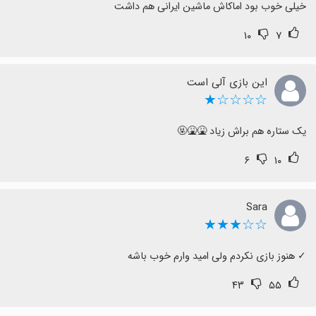
خیلی خوب بود اماکاش ماشین ایرانی هم داشت
۱۰
۷
این بازی آلی است
☆☆☆☆★
یک ستاره هم براش زیاد 🤮🤮🤬
۶
۱۰
Sara
☆☆★★★
‏✓ هنوز بازی نکردم ولی امید وارم خوب باشه
۴۳
۵۵