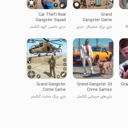
Car Theft Real
Grand
Gangster Squad
Gangster:Game
Theft City
بازی بزرگ جنایتکار - دزدی
دزدی ماشین: گروه گنگستر
از شهر
واقعی
Grand Gangster
Grand Gangster 3d
Gra
Crime Game
Crime Games
بازی‌های جرم‌زایی گنگستر
بازی بزرگ جنایت گنگستر
بزرگ ۳D