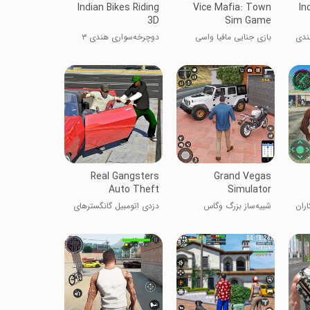
Indian Bikes Riding
Vice Mafia: Town
In
3D
Sim Game
هندی
بازی جنایی مافیا واسی
دوچرخه‌سواری هندی ۳
بعدی
Real Gangsters
Grand Vegas
Auto Theft
Simulator
اران
شبیه‌ساز بزرگ وگاس
دزدی اتومبیل گانگسترهای
واقعی