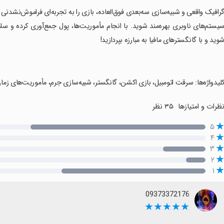
گرافیک واقعی و شبیه‌سازی سه‌بعدی فوق‌العاده، بازی را به تجربه‌ای فراموش‌نشدنی 
یستم‌های ناوبری بهره‌مند شوید. با انجام مأموریت‌ها، پول جمع‌آوری کرده و سلا
وید و با گانگسترهای مافیا به مبارزه بپردازید!
کلیدواژه‌ها: سرقت اتومبیل، بازی اکشن، گانگستر، شبیه‌سازی جرم، مأموریت‌های زمان
ظرات و امتیازها
۳۵ نظر
۵
۴
۳
۲
۱
09373372176
★★★★★