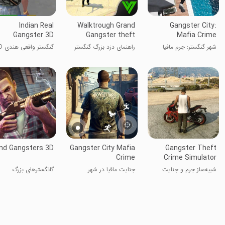
Indian Real
Walktrough Grand
Gangster City:
Gangster 3D
Gangster theft
Mafia Crime
Autos
شهر گنگستر: جرم مافیا
راهنمای دزد بزرگ گنگستر
گنگستر واقعی هندی 3D
nd Gangsters 3D
Gangster City Mafia
Gangster Theft
Crime
Crime Simulator
شبیه‌ساز جرم و جنایت
جنایت مافیا در شهر
گانگسترهای بزرگ
گانگستر
گنگسترها