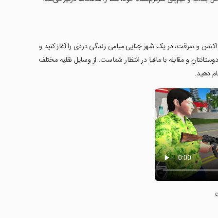
Grand Vegas' خوش آمدید! در این بازی اکشن و سرقت، در یک شهر جنایی میامی زندگی دزدی را آغاز کنید و
ستانتان و مقابله با مافیا در انتظار شماست. از وسایل نقلیه مختلف
ام دهید.