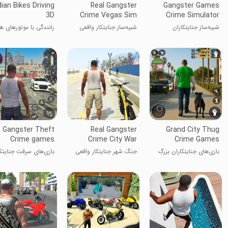
dian Bikes Driving
Real Gangster
Gangster Games
3D
Crime Vegas Sim
Crime Simulator
شبیه‌ساز جنایتکاران
شبیه‌ساز جنایتکار واقعی
رانندگی با موتورهای 
وگاس
Gangster Theft
Real Gangster
Grand City Thug
Crime games
Crime City War
Crime Games
بازی‌های جنایتکاران بزرگ
جنگ شهر جنایتکار واقعی
بازی‌های سرقت جنایتک
شهر