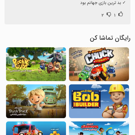
‏✓ بد ترین بازی جهانم بود
۲
۱
رایگان تماشا کن