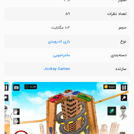
امتیاز
۳.۸
تعداد نظرات
۵۹
حجم
۱۰۲ مگابایت
نوع
بازی اندرویدی
دسته‌بندی
ماجراجویی
سازنده
Jockey Games
〉
〈