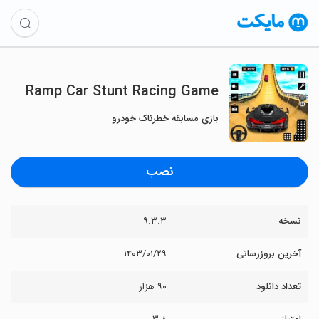
Ramp Car Stunt Racing Game
بازی مسابقه خطرناک خودرو
نصب
نسخه
۹.۳.۳
آخرین بروزرسانی
۱۴۰۳/۰۱/۲۹
تعداد دانلود
۹۰ هزار