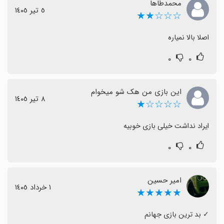
محمدطاها
٥ تیر ١٤٠٥
☆☆☆★★
اصلا بالا نمیاره
۰
۰
این بازی من هک شو میخوام
٨ تیر ١٤٠٥
☆☆☆☆★
ایراد نداشت خیلی بازی خوبیه
۰
۰
امیر حسین
١ خرداد ١٤٠٥
★★★★★