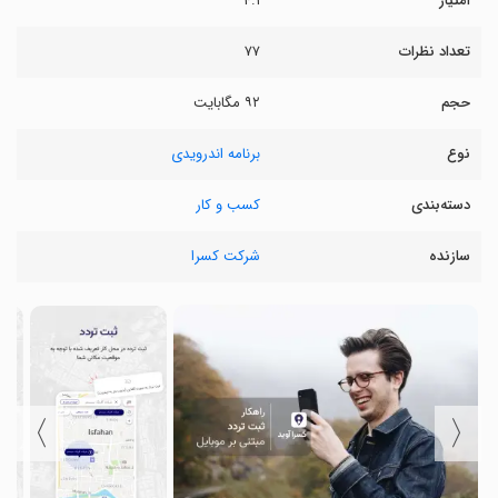
امتیاز
۴.۱
تعداد نظرات
۷۷
حجم
۹۲ مگابایت
نوع
برنامه اندرویدی
دسته‌بندی
کسب و کار
سازنده
شرکت کسرا
〉
〈