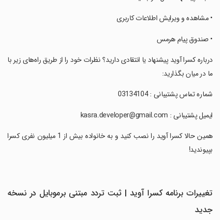
‏• مشاهده و ویرایش اطلاعات کاربری
‏• صندوق پیام هرمس
‏درباره کسرا آوید پیشنهاد یا انتقادی دارید؟ نظرات خود را از طریق راه‌های زیر با
ما در میان بگذارید:
‏شماره تماس پشتیبانی : 03134104
‏ایمیل پشتیبانی : kasra.developer@gmail.com
‏همین حالا کسرا آوید را نصب کنید و به خانواده بیش از 1 میلیون نفری کسرا
بپیوندید!
تغییرات برنامه ‏کسرا آوید | ثبت تردد مبتنی برموبایل در نسخه
جدید