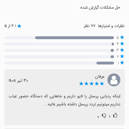
حل مشکلات گزارش شده
نظرات و امتیازها
۷۷ نظر
۴.۱ از ۵
۵
۴
۳
۲
۱
عرفان
٣٠ تیر ١٤٠٥
★★★★★
اینکه ردیابی پرسنل را لایو داریم و جاهایی که دستگاه حضور غیاب 
نداریم میتونیم تردد پرسنل داشته باشیم عالیه...
۰
۱