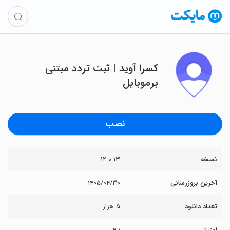
‏کسرا آوید | ثبت تردد مبتنی
برموبایل
نصب
نسخه
۱۲.۰.۱۳
آخرین بروزرسانی
۱۴۰۵/۰۴/۳۰
تعداد دانلود
۵ هزار