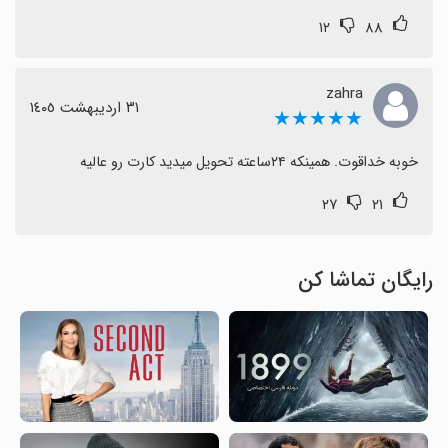
۱۲
۸۸
zahra
٣١ اردیبهشت ١٤٠٥
★★★★★
خوبه خداقوت. همینکه ۲۴ساعته تحویل میدید کارت رو عالیه
۲۷
۲۱
رایگان تماشا کن