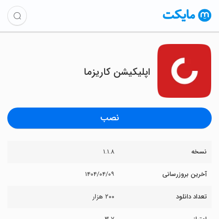
اپلیکیشن کاریزما
نصب
نسخه
۱.۱.۸
آخرین بروزرسانی
۱۴۰۴/۰۴/۰۹
تعداد دانلود
۲۰۰ هزار