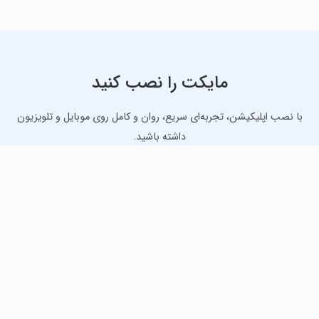
مایکت را نصب کنید
با نصب اپلیکیشن، تجربه‌ای سریع، روان و کامل روی موبایل و تلویزیون
داشته باشید.
دانلود نسخه موبایل
دانلود نسخه تلویزیون TV
لذت دانلود جدیدترین بازی‌ها و بهترین برنامه‌های اندروید از