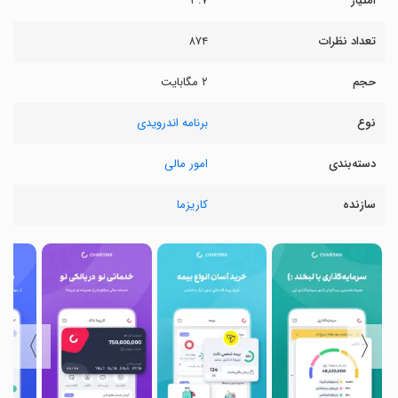
امتیاز
۳.۷
تعداد نظرات
۸۷۴
حجم
۲ مگابایت
نوع
برنامه اندرویدی
دسته‌بندی
امور مالی
سازنده
کاریزما
〉
〈